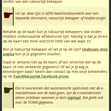
vinden van een natuurlijk bekapper.
Let op: deze lijst is GEEN kwaliteitskeurmerk voor een
bepaalde dierenarts, natuurlijk bekapper of hoefverzorger.
Behalve op de kaart kun je natuurlijk bekappers ook vinden
middels onderstaande alfabetische lijst. Handig is dat je direct
op de kaart een mooi overzicht hebt van wie waar zit.
Ben je natuurlijk bekapper en wil je op de lijst?
Onderaan deze
pagina
kun je je gegevens invullen.
Staat er iemand niet op de kaart, of ten onrechte wel op de
kaart, of met verkeerde gegevens? Of wil je graag je
bevindingen kwijt? Neem dan contact op met onze beheerders
op de
PaardNatuurlijk Facebook-groep
.
Om te voorkomen dat automatische spam-bots met de e-
mailadressen aan de haal gaan, zijn de e-mailadressen
alleen zichtbaar wanneer je bent
ingelogd
. Dat geldt ook
voor de VCARD-gegevens.