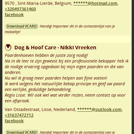
9570
,
Sint-Maria-Lierde
,
Belgium,
******@hotmail.com
,
+320497361460
facebook
Handig! Importeer dit in de contactenlijst van je
Download VCARD
mobieltje!
Dog & Hoof Care - Nikki Vreeken
Paardenhoeven hebben de juiste zorg nodig!
Na in de leer te zijn geweest bij een professionele bekapper heb ik
de nodige ervaring opgedaan bij mijn eigen paarden en die van
anderen.
Nu wil ik graag meer paarden helpen aan fijne voeten!
Ik werk volgens het natuurlijke bekap principe en geef uw paard
een eerlijke, geduldige behandeling.
Regio Lisse. Wil ook wel wat verder reizen, neem contact op voor
een afspraak.
Van Ostadestraat
,
Lisse
,
Nederland,
******@outlook.com
,
+31637472712
facebook
Handig! Importeer dit in de contactenlijst van je
Download VCARD