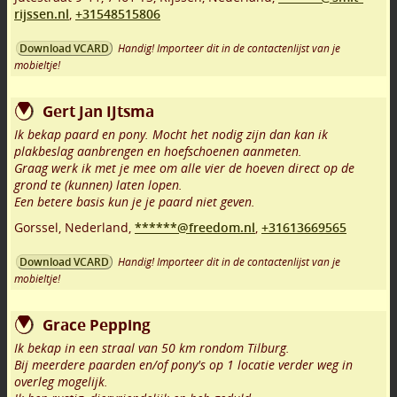
rijssen.nl
,
+31548515806
Handig! Importeer dit in de contactenlijst van je
Download VCARD
mobieltje!
Gert Jan IJtsma
Ik bekap paard en pony. Mocht het nodig zijn dan kan ik
plakbeslag aanbrengen en hoefschoenen aanmeten.
Graag werk ik met je mee om alle vier de hoeven direct op de
grond te (kunnen) laten lopen.
Een betere basis kun je je paard niet geven.
Gorssel
,
Nederland,
******@freedom.nl
,
+31613669565
Handig! Importeer dit in de contactenlijst van je
Download VCARD
mobieltje!
Grace Pepping
Ik bekap in een straal van 50 km rondom Tilburg.
Bij meerdere paarden en/of pony's op 1 locatie verder weg in
overleg mogelijk.