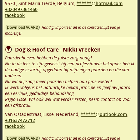
9570
,
Sint-Maria-Lierde
,
Belgium,
******@hotmail.com
,
+320497361460
facebook
Handig! Importeer dit in de contactenlijst van je
Download VCARD
mobieltje!
Dog & Hoof Care - Nikki Vreeken
Paardenhoeven hebben de juiste zorg nodig!
Na in de leer te zijn geweest bij een professionele bekapper heb ik
de nodige ervaring opgedaan bij mijn eigen paarden en die van
anderen.
Nu wil ik graag meer paarden helpen aan fijne voeten!
Ik werk volgens het natuurlijke bekap principe en geef uw paard
een eerlijke, geduldige behandeling.
Regio Lisse. Wil ook wel wat verder reizen, neem contact op voor
een afspraak.
Van Ostadestraat
,
Lisse
,
Nederland,
******@outlook.com
,
+31637472712
facebook
Handig! Importeer dit in de contactenlijst van je
Download VCARD