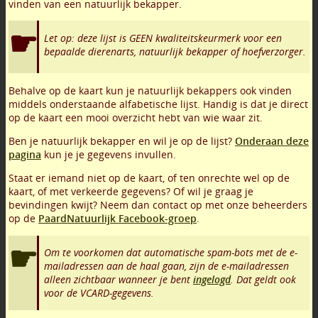
vinden van een natuurlijk bekapper.
Let op: deze lijst is GEEN kwaliteitskeurmerk voor een
bepaalde dierenarts, natuurlijk bekapper of hoefverzorger.
Behalve op de kaart kun je natuurlijk bekappers ook vinden
middels onderstaande alfabetische lijst. Handig is dat je direct
op de kaart een mooi overzicht hebt van wie waar zit.
Ben je natuurlijk bekapper en wil je op de lijst?
Onderaan deze
pagina
kun je je gegevens invullen.
Staat er iemand niet op de kaart, of ten onrechte wel op de
kaart, of met verkeerde gegevens? Of wil je graag je
bevindingen kwijt? Neem dan contact op met onze beheerders
op de
PaardNatuurlijk Facebook-groep
.
Om te voorkomen dat automatische spam-bots met de e-
mailadressen aan de haal gaan, zijn de e-mailadressen
alleen zichtbaar wanneer je bent
ingelogd
. Dat geldt ook
voor de VCARD-gegevens.