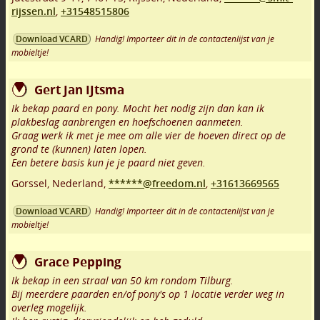
rijssen.nl
,
+31548515806
Handig! Importeer dit in de contactenlijst van je
Download VCARD
mobieltje!
Gert Jan IJtsma
Ik bekap paard en pony. Mocht het nodig zijn dan kan ik
plakbeslag aanbrengen en hoefschoenen aanmeten.
Graag werk ik met je mee om alle vier de hoeven direct op de
grond te (kunnen) laten lopen.
Een betere basis kun je je paard niet geven.
Gorssel
,
Nederland,
******@freedom.nl
,
+31613669565
Handig! Importeer dit in de contactenlijst van je
Download VCARD
mobieltje!
Grace Pepping
Ik bekap in een straal van 50 km rondom Tilburg.
Bij meerdere paarden en/of pony's op 1 locatie verder weg in
overleg mogelijk.