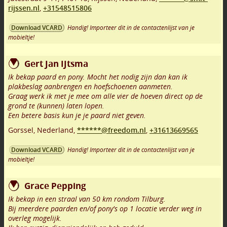
rijssen.nl
,
+31548515806
Handig! Importeer dit in de contactenlijst van je
Download VCARD
mobieltje!
Gert Jan IJtsma
Ik bekap paard en pony. Mocht het nodig zijn dan kan ik
plakbeslag aanbrengen en hoefschoenen aanmeten.
Graag werk ik met je mee om alle vier de hoeven direct op de
grond te (kunnen) laten lopen.
Een betere basis kun je je paard niet geven.
Gorssel
,
Nederland,
******@freedom.nl
,
+31613669565
Handig! Importeer dit in de contactenlijst van je
Download VCARD
mobieltje!
Grace Pepping
Ik bekap in een straal van 50 km rondom Tilburg.
Bij meerdere paarden en/of pony's op 1 locatie verder weg in
overleg mogelijk.