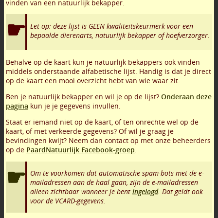
vinden van een natuurlijk bekapper.
Let op: deze lijst is GEEN kwaliteitskeurmerk voor een
bepaalde dierenarts, natuurlijk bekapper of hoefverzorger.
Behalve op de kaart kun je natuurlijk bekappers ook vinden
middels onderstaande alfabetische lijst. Handig is dat je direct
op de kaart een mooi overzicht hebt van wie waar zit.
Ben je natuurlijk bekapper en wil je op de lijst?
Onderaan deze
pagina
kun je je gegevens invullen.
Staat er iemand niet op de kaart, of ten onrechte wel op de
kaart, of met verkeerde gegevens? Of wil je graag je
bevindingen kwijt? Neem dan contact op met onze beheerders
op de
PaardNatuurlijk Facebook-groep
.
Om te voorkomen dat automatische spam-bots met de e-
mailadressen aan de haal gaan, zijn de e-mailadressen
alleen zichtbaar wanneer je bent
ingelogd
. Dat geldt ook
voor de VCARD-gegevens.