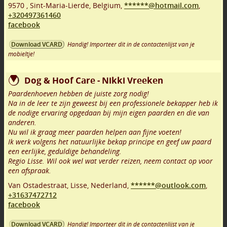
9570
,
Sint-Maria-Lierde
,
Belgium,
******@hotmail.com
,
+320497361460
facebook
Handig! Importeer dit in de contactenlijst van je
Download VCARD
mobieltje!
Dog & Hoof Care - Nikki Vreeken
Paardenhoeven hebben de juiste zorg nodig!
Na in de leer te zijn geweest bij een professionele bekapper heb ik
de nodige ervaring opgedaan bij mijn eigen paarden en die van
anderen.
Nu wil ik graag meer paarden helpen aan fijne voeten!
Ik werk volgens het natuurlijke bekap principe en geef uw paard
een eerlijke, geduldige behandeling.
Regio Lisse. Wil ook wel wat verder reizen, neem contact op voor
een afspraak.
Van Ostadestraat
,
Lisse
,
Nederland,
******@outlook.com
,
+31637472712
facebook
Handig! Importeer dit in de contactenlijst van je
Download VCARD