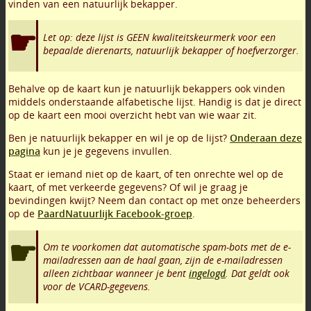
vinden van een natuurlijk bekapper.
Let op: deze lijst is GEEN kwaliteitskeurmerk voor een
bepaalde dierenarts, natuurlijk bekapper of hoefverzorger.
Behalve op de kaart kun je natuurlijk bekappers ook vinden
middels onderstaande alfabetische lijst. Handig is dat je direct
op de kaart een mooi overzicht hebt van wie waar zit.
Ben je natuurlijk bekapper en wil je op de lijst?
Onderaan deze
pagina
kun je je gegevens invullen.
Staat er iemand niet op de kaart, of ten onrechte wel op de
kaart, of met verkeerde gegevens? Of wil je graag je
bevindingen kwijt? Neem dan contact op met onze beheerders
op de
PaardNatuurlijk Facebook-groep
.
Om te voorkomen dat automatische spam-bots met de e-
mailadressen aan de haal gaan, zijn de e-mailadressen
alleen zichtbaar wanneer je bent
ingelogd
. Dat geldt ook
voor de VCARD-gegevens.