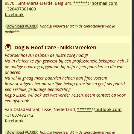
9570
,
Sint-Maria-Lierde
,
Belgium,
******@hotmail.com
,
+320497361460
facebook
Handig! Importeer dit in de contactenlijst van je
Download VCARD
mobieltje!
Dog & Hoof Care - Nikki Vreeken
Paardenhoeven hebben de juiste zorg nodig!
Na in de leer te zijn geweest bij een professionele bekapper heb ik
de nodige ervaring opgedaan bij mijn eigen paarden en die van
anderen.
Nu wil ik graag meer paarden helpen aan fijne voeten!
Ik werk volgens het natuurlijke bekap principe en geef uw paard
een eerlijke, geduldige behandeling.
Regio Lisse. Wil ook wel wat verder reizen, neem contact op voor
een afspraak.
Van Ostadestraat
,
Lisse
,
Nederland,
******@outlook.com
,
+31637472712
facebook
Handig! Importeer dit in de contactenlijst van je
Download VCARD