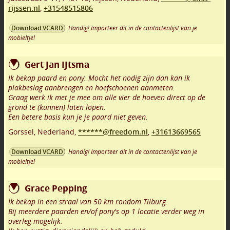
rijssen.nl
,
+31548515806
Handig! Importeer dit in de contactenlijst van je
Download VCARD
mobieltje!
Gert Jan IJtsma
Ik bekap paard en pony. Mocht het nodig zijn dan kan ik
plakbeslag aanbrengen en hoefschoenen aanmeten.
Graag werk ik met je mee om alle vier de hoeven direct op de
grond te (kunnen) laten lopen.
Een betere basis kun je je paard niet geven.
Gorssel
,
Nederland,
******@freedom.nl
,
+31613669565
Handig! Importeer dit in de contactenlijst van je
Download VCARD
mobieltje!
Grace Pepping
Ik bekap in een straal van 50 km rondom Tilburg.
Bij meerdere paarden en/of pony's op 1 locatie verder weg in
overleg mogelijk.