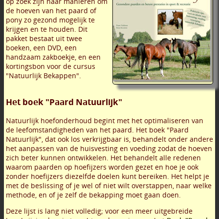
op zoek zijn naar manieren om
de hoeven van het paard of
pony zo gezond mogelijk te
krijgen en te houden. Dit
pakket bestaat uit twee
boeken, een DVD, een
handzaam zakboekje, en een
kortingsbon voor de cursus
"Natuurlijk Bekappen".
Het boek "Paard Natuurlijk"
Natuurlijk hoefonderhoud begint met het optimaliseren van
de leefomstandigheden van het paard. Het boek "Paard
Natuurlijk", dat ook los verkrijgbaar is, behandelt onder andere
het aanpassen van de huisvesting en voeding zodat de hoeven
zich beter kunnen ontwikkelen. Het behandelt alle redenen
waarom paarden op hoefijzers worden gezet en hoe je ook
zonder hoefijzers diezelfde doelen kunt bereiken. Het helpt je
met de beslissing of je wel of niet wilt overstappen, naar welke
methode, en of je zelf de bekapping moet gaan doen.
Deze lijst is lang niet volledig; voor een meer uitgebreide