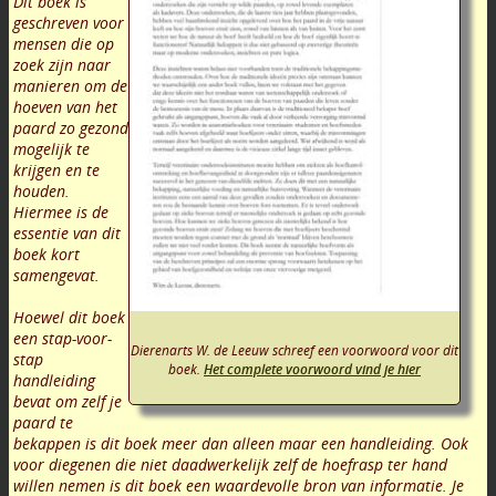
Dit boek is
geschreven voor
mensen die op
zoek zijn naar
manieren om de
hoeven van het
paard zo gezond
mogelijk te
krijgen en te
houden.
Hiermee is de
essentie van dit
boek kort
samengevat.
Hoewel dit boek
een stap-voor-
Dierenarts W. de Leeuw schreef een voorwoord voor dit
stap
boek.
Het complete voorwoord vind je hier
handleiding
bevat om zelf je
paard te
bekappen is dit boek meer dan alleen maar een handleiding. Ook
voor diegenen die niet daadwerkelijk zelf de hoefrasp ter hand
willen nemen is dit boek een waardevolle bron van informatie. Je