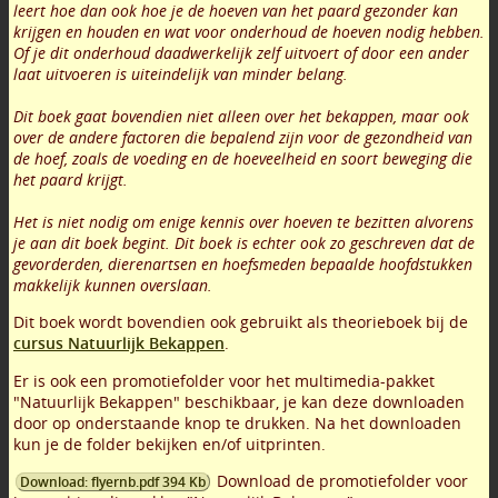
leert hoe dan ook hoe je de hoeven van het paard gezonder kan
krijgen en houden en wat voor onderhoud de hoeven nodig hebben.
Of je dit onderhoud daadwerkelijk zelf uitvoert of door een ander
laat uitvoeren is uiteindelijk van minder belang.
Dit boek gaat bovendien niet alleen over het bekappen, maar ook
over de andere factoren die bepalend zijn voor de gezondheid van
de hoef, zoals de voeding en de hoeveelheid en soort beweging die
het paard krijgt.
Het is niet nodig om enige kennis over hoeven te bezitten alvorens
je aan dit boek begint. Dit boek is echter ook zo geschreven dat de
gevorderden, dierenartsen en hoefsmeden bepaalde hoofdstukken
makkelijk kunnen overslaan.
Dit boek wordt bovendien ook gebruikt als theorieboek bij de
cursus Natuurlijk Bekappen
.
Er is ook een promotiefolder voor het multimedia-pakket
"Natuurlijk Bekappen" beschikbaar, je kan deze downloaden
door op onderstaande knop te drukken. Na het downloaden
kun je de folder bekijken en/of uitprinten.
Download de promotiefolder voor
Download: flyernb.pdf 394 Kb