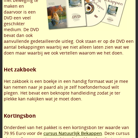
met beweging te
maken en
daarvoor is een
DVD een veel
geschikter
medium. De DVD
bevat dan ook
aanvullende gedetailleerde uitleg. Ook staan er op de DVD een
aantal bekappingen waarbij we niet alleen laten zien wat we
doen maar waarbij we ook vertellen waarom we het doen.
Het zakboek
Het zakboek is een boekje in een handig formaat wat je mee
kan nemen naar je paard als je zelf hoefonderhoud wilt
plegen. Het bevat een beknopte handleiding zodat je ter
plekke kan nakijken wat je moet doen.
Kortingsbon
Onderdeel van het pakket is een kortingsbon ter waarde van
79.95 Euro voor de
cursus Natuurlijk Bekappen
. Deze cursus