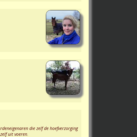
rdeneigenaren die zelf de hoefverzorging
elf uit voeren.