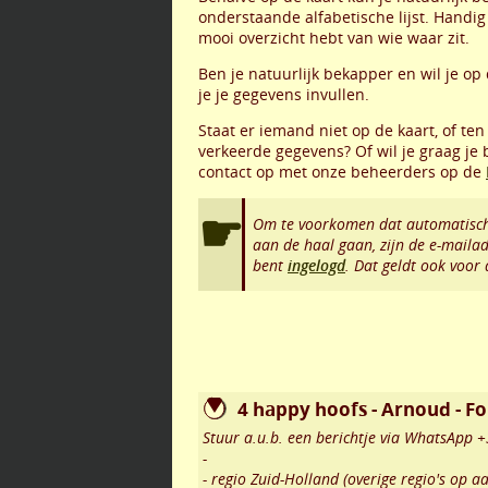
onderstaande alfabetische lijst. Handig 
mooi overzicht hebt van wie waar zit.
Ben je natuurlijk bekapper en wil je op 
je je gegevens invullen.
Staat er iemand niet op de kaart, of ten
verkeerde gegevens? Of wil je graag je
contact op met onze beheerders op de
Om te voorkomen dat automatisch
aan de haal gaan, zijn de e-maila
bent
ingelogd
. Dat geldt ook voor
4 happy hoofs - Arnoud - F
Stuur a.u.b. een berichtje via WhatsApp
-
- regio Zuid-Holland (overige regio's op a