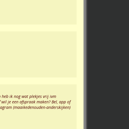
heb ik nog wat plekjes vrij ivm
f wil je een afspraak maken? Bel, app of
stagram (maaikedenouden-anderskijken)