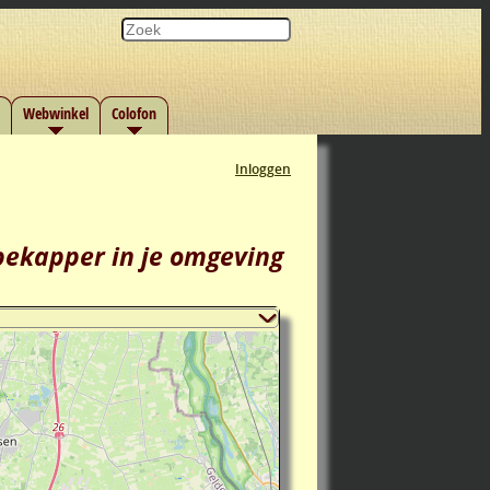
Webwinkel
Colofon
Inloggen
 bekapper in je omgeving