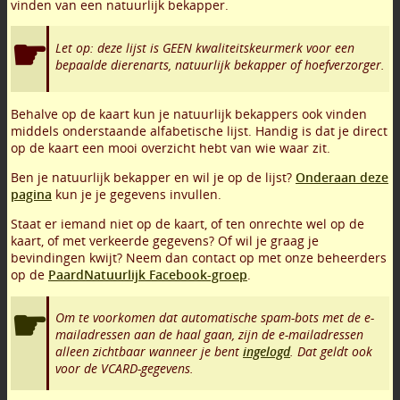
vinden van een natuurlijk bekapper.
Let op: deze lijst is GEEN kwaliteitskeurmerk voor een
bepaalde dierenarts, natuurlijk bekapper of hoefverzorger.
Behalve op de kaart kun je natuurlijk bekappers ook vinden
middels onderstaande alfabetische lijst. Handig is dat je direct
op de kaart een mooi overzicht hebt van wie waar zit.
Ben je natuurlijk bekapper en wil je op de lijst?
Onderaan deze
pagina
kun je je gegevens invullen.
Staat er iemand niet op de kaart, of ten onrechte wel op de
kaart, of met verkeerde gegevens? Of wil je graag je
bevindingen kwijt? Neem dan contact op met onze beheerders
op de
PaardNatuurlijk Facebook-groep
.
Om te voorkomen dat automatische spam-bots met de e-
mailadressen aan de haal gaan, zijn de e-mailadressen
alleen zichtbaar wanneer je bent
ingelogd
. Dat geldt ook
voor de VCARD-gegevens.