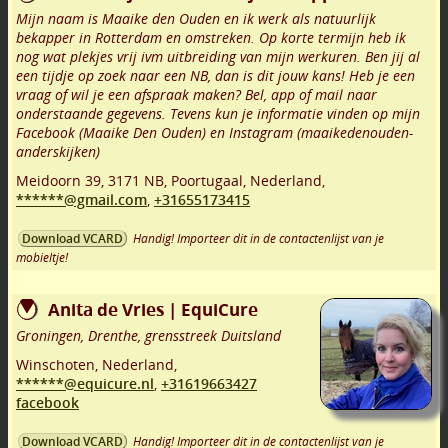
Mijn naam is Maaike den Ouden en ik werk als natuurlijk
bekapper in Rotterdam en omstreken. Op korte termijn heb ik
nog wat plekjes vrij ivm uitbreiding van mijn werkuren. Ben jij al
een tijdje op zoek naar een NB, dan is dit jouw kans! Heb je een
vraag of wil je een afspraak maken? Bel, app of mail naar
onderstaande gegevens. Tevens kun je informatie vinden op mijn
Facebook (Maaike Den Ouden) en Instagram (maaikedenouden-
anderskijken)
Meidoorn 39
,
3171 NB
,
Poortugaal
,
Nederland,
******@gmail.com
,
+31655173415
Handig! Importeer dit in de contactenlijst van je
Download VCARD
mobieltje!
Anita de Vries | EquiCure
Groningen, Drenthe, grensstreek Duitsland
Winschoten
,
Nederland,
******@equicure.nl
,
+31619663427
facebook
Handig! Importeer dit in de contactenlijst van je
Download VCARD