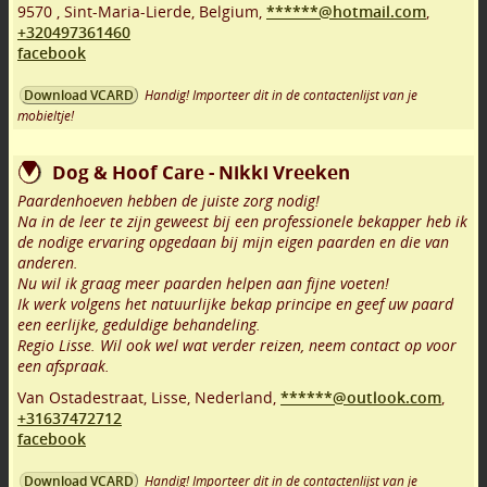
9570
,
Sint-Maria-Lierde
,
Belgium,
******@hotmail.com
,
+320497361460
facebook
Handig! Importeer dit in de contactenlijst van je
Download VCARD
mobieltje!
Dog & Hoof Care - Nikki Vreeken
Paardenhoeven hebben de juiste zorg nodig!
Na in de leer te zijn geweest bij een professionele bekapper heb ik
de nodige ervaring opgedaan bij mijn eigen paarden en die van
anderen.
Nu wil ik graag meer paarden helpen aan fijne voeten!
Ik werk volgens het natuurlijke bekap principe en geef uw paard
een eerlijke, geduldige behandeling.
Regio Lisse. Wil ook wel wat verder reizen, neem contact op voor
een afspraak.
Van Ostadestraat
,
Lisse
,
Nederland,
******@outlook.com
,
+31637472712
facebook
Handig! Importeer dit in de contactenlijst van je
Download VCARD