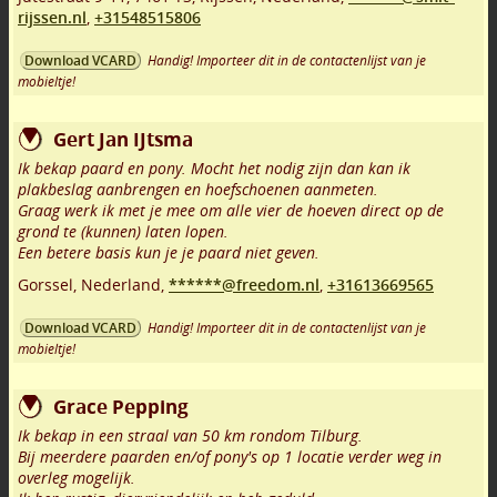
rijssen.nl
,
+31548515806
Handig! Importeer dit in de contactenlijst van je
Download VCARD
mobieltje!
Gert Jan IJtsma
Ik bekap paard en pony. Mocht het nodig zijn dan kan ik
plakbeslag aanbrengen en hoefschoenen aanmeten.
Graag werk ik met je mee om alle vier de hoeven direct op de
grond te (kunnen) laten lopen.
Een betere basis kun je je paard niet geven.
Gorssel
,
Nederland,
******@freedom.nl
,
+31613669565
Handig! Importeer dit in de contactenlijst van je
Download VCARD
mobieltje!
Grace Pepping
Ik bekap in een straal van 50 km rondom Tilburg.
Bij meerdere paarden en/of pony's op 1 locatie verder weg in
overleg mogelijk.