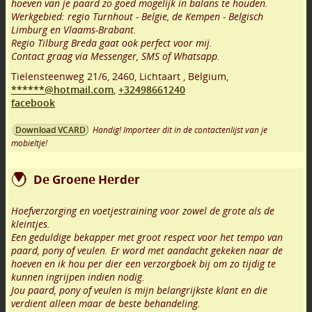
hoeven van je paard zo goed mogelijk in balans te houden.
Werkgebied: regio Turnhout - Belgie, de Kempen - Belgisch
Limburg en Vlaams-Brabant.
Regio Tilburg Breda gaat ook perfect voor mij.
Contact graag via Messenger, SMS of Whatsapp.
Tielensteenweg 21/6
,
2460
,
Lichtaart
,
Belgium,
******@hotmail.com
,
+32498661240
facebook
Handig! Importeer dit in de contactenlijst van je
Download VCARD
mobieltje!
De Groene Herder
Hoefverzorging en voetjestraining voor zowel de grote als de
kleintjes.
Een geduldige bekapper met groot respect voor het tempo van
paard, pony of veulen. Er word met aandacht gekeken naar de
hoeven en ik hou per dier een verzorgboek bij om zo tijdig te
kunnen ingrijpen indien nodig.
Jou paard, pony of veulen is mijn belangrijkste klant en die
verdient alleen maar de beste behandeling.