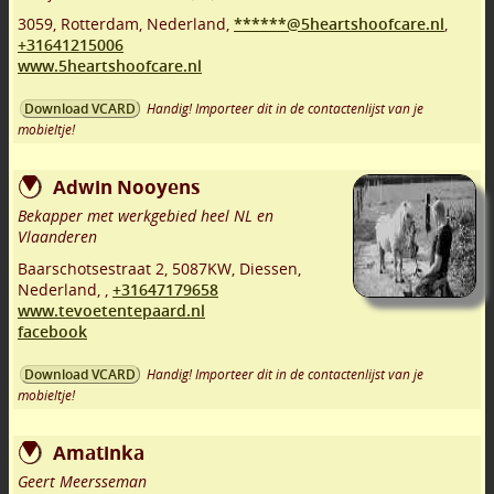
3059
,
Rotterdam
,
Nederland,
******@5heartshoofcare.nl
,
+31641215006
www.5heartshoofcare.nl
Handig! Importeer dit in de contactenlijst van je
Download VCARD
mobieltje!
Adwin Nooyens
Bekapper met werkgebied heel NL en
Vlaanderen
Baarschotsestraat 2
,
5087KW
,
Diessen
,
Nederland,
,
+31647179658
www.tevoetentepaard.nl
facebook
Handig! Importeer dit in de contactenlijst van je
Download VCARD
mobieltje!
Amatinka
Geert Meersseman