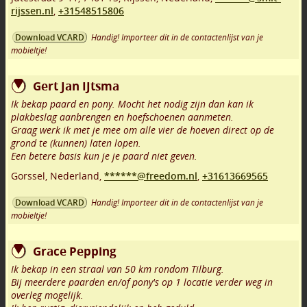
rijssen.nl
,
+31548515806
Handig! Importeer dit in de contactenlijst van je
Download VCARD
mobieltje!
Gert Jan IJtsma
Ik bekap paard en pony. Mocht het nodig zijn dan kan ik
plakbeslag aanbrengen en hoefschoenen aanmeten.
Graag werk ik met je mee om alle vier de hoeven direct op de
grond te (kunnen) laten lopen.
Een betere basis kun je je paard niet geven.
Gorssel
,
Nederland,
******@freedom.nl
,
+31613669565
Handig! Importeer dit in de contactenlijst van je
Download VCARD
mobieltje!
Grace Pepping
Ik bekap in een straal van 50 km rondom Tilburg.
Bij meerdere paarden en/of pony's op 1 locatie verder weg in
overleg mogelijk.