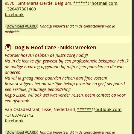
9570
,
Sint-Maria-Lierde
,
Belgium,
******@hotmail.com
,
+320497361460
facebook
Handig! Importeer dit in de contactenlijst van je
Download VCARD
mobieltje!
Dog & Hoof Care - Nikki Vreeken
Paardenhoeven hebben de juiste zorg nodig!
Na in de leer te zijn geweest bij een professionele bekapper heb ik
de nodige ervaring opgedaan bij mijn eigen paarden en die van
anderen.
Nu wil ik graag meer paarden helpen aan fijne voeten!
Ik werk volgens het natuurlijke bekap principe en geef uw paard
een eerlijke, geduldige behandeling.
Regio Lisse. Wil ook wel wat verder reizen, neem contact op voor
een afspraak.
Van Ostadestraat
,
Lisse
,
Nederland,
******@outlook.com
,
+31637472712
facebook
Handig! Importeer dit in de contactenlijst van je
Download VCARD