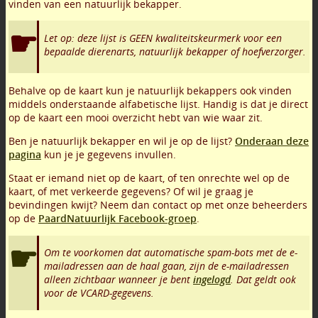
vinden van een natuurlijk bekapper.
Let op: deze lijst is GEEN kwaliteitskeurmerk voor een
bepaalde dierenarts, natuurlijk bekapper of hoefverzorger.
Behalve op de kaart kun je natuurlijk bekappers ook vinden
middels onderstaande alfabetische lijst. Handig is dat je direct
op de kaart een mooi overzicht hebt van wie waar zit.
Ben je natuurlijk bekapper en wil je op de lijst?
Onderaan deze
pagina
kun je je gegevens invullen.
Staat er iemand niet op de kaart, of ten onrechte wel op de
kaart, of met verkeerde gegevens? Of wil je graag je
bevindingen kwijt? Neem dan contact op met onze beheerders
op de
PaardNatuurlijk Facebook-groep
.
Om te voorkomen dat automatische spam-bots met de e-
mailadressen aan de haal gaan, zijn de e-mailadressen
alleen zichtbaar wanneer je bent
ingelogd
. Dat geldt ook
voor de VCARD-gegevens.