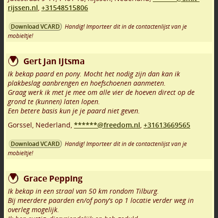
rijssen.nl
,
+31548515806
Handig! Importeer dit in de contactenlijst van je
Download VCARD
mobieltje!
Gert Jan IJtsma
Ik bekap paard en pony. Mocht het nodig zijn dan kan ik
plakbeslag aanbrengen en hoefschoenen aanmeten.
Graag werk ik met je mee om alle vier de hoeven direct op de
grond te (kunnen) laten lopen.
Een betere basis kun je je paard niet geven.
Gorssel
,
Nederland,
******@freedom.nl
,
+31613669565
Handig! Importeer dit in de contactenlijst van je
Download VCARD
mobieltje!
Grace Pepping
Ik bekap in een straal van 50 km rondom Tilburg.
Bij meerdere paarden en/of pony's op 1 locatie verder weg in
overleg mogelijk.