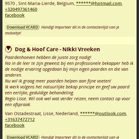
9570
,
Sint-Maria-Lierde
,
Belgium,
******@hotmail.com
,
+320497361460
facebook
Handig! Importeer dit in de contactenlijst van je
Download VCARD
mobieltje!
Dog & Hoof Care - Nikki Vreeken
Paardenhoeven hebben de juiste zorg nodig!
Na in de leer te zijn geweest bij een professionele bekapper heb ik
de nodige ervaring opgedaan bij mijn eigen paarden en die van
anderen.
Nu wil ik graag meer paarden helpen aan fijne voeten!
Ik werk volgens het natuurlijke bekap principe en geef uw paard
een eerlijke, geduldige behandeling.
Regio Lisse. Wil ook wel wat verder reizen, neem contact op voor
een afspraak.
Van Ostadestraat
,
Lisse
,
Nederland,
******@outlook.com
,
+31637472712
facebook
Handig! Importeer dit in de contactenlijst van je
Download VCARD