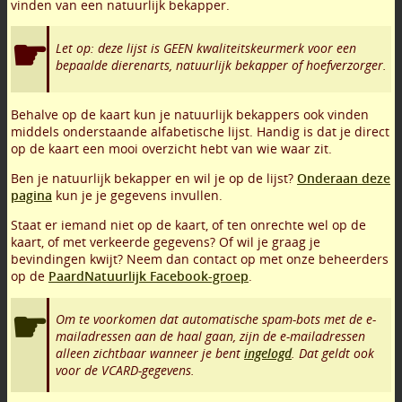
vinden van een natuurlijk bekapper.
Let op: deze lijst is GEEN kwaliteitskeurmerk voor een
bepaalde dierenarts, natuurlijk bekapper of hoefverzorger.
Behalve op de kaart kun je natuurlijk bekappers ook vinden
middels onderstaande alfabetische lijst. Handig is dat je direct
op de kaart een mooi overzicht hebt van wie waar zit.
Ben je natuurlijk bekapper en wil je op de lijst?
Onderaan deze
pagina
kun je je gegevens invullen.
Staat er iemand niet op de kaart, of ten onrechte wel op de
kaart, of met verkeerde gegevens? Of wil je graag je
bevindingen kwijt? Neem dan contact op met onze beheerders
op de
PaardNatuurlijk Facebook-groep
.
Om te voorkomen dat automatische spam-bots met de e-
mailadressen aan de haal gaan, zijn de e-mailadressen
alleen zichtbaar wanneer je bent
ingelogd
. Dat geldt ook
voor de VCARD-gegevens.