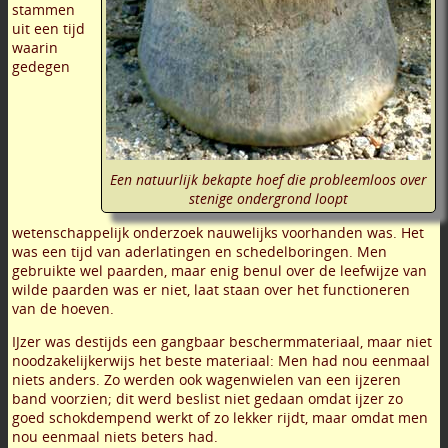
stammen
uit een tijd
waarin
gedegen
Een natuurlijk bekapte hoef die probleemloos over
stenige ondergrond loopt
wetenschappelijk onderzoek nauwelijks voorhanden was. Het
was een tijd van aderlatingen en schedelboringen. Men
gebruikte wel paarden, maar enig benul over de leefwijze van
wilde paarden was er niet, laat staan over het functioneren
van de hoeven.
IJzer was destijds een gangbaar beschermmateriaal, maar niet
noodzakelijkerwijs het beste materiaal: Men had nou eenmaal
niets anders. Zo werden ook wagenwielen van een ijzeren
band voorzien; dit werd beslist niet gedaan omdat ijzer zo
goed schokdempend werkt of zo lekker rijdt, maar omdat men
nou eenmaal niets beters had.