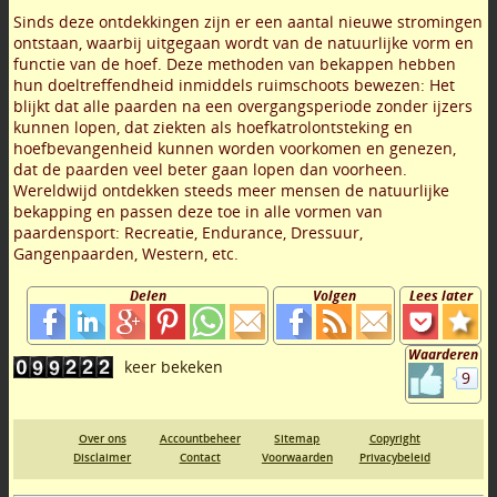
Sinds deze ontdekkingen zijn er een aantal nieuwe stromingen
ontstaan, waarbij uitgegaan wordt van de natuurlijke vorm en
functie van de hoef. Deze methoden van bekappen hebben
hun doeltreffendheid inmiddels ruimschoots bewezen: Het
blijkt dat alle paarden na een overgangsperiode zonder ijzers
kunnen lopen, dat ziekten als hoefkatrolontsteking en
hoefbevangenheid kunnen worden voorkomen en genezen,
dat de paarden veel beter gaan lopen dan voorheen.
Wereldwijd ontdekken steeds meer mensen de natuurlijke
bekapping en passen deze toe in alle vormen van
paardensport: Recreatie, Endurance, Dressuur,
Gangenpaarden, Western, etc.
Delen
Volgen
Lees later
Waarderen
9
Over ons
Accountbeheer
Sitemap
Copyright
Disclaimer
Contact
Voorwaarden
Privacybeleid