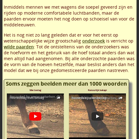
Inmiddels mennen we met wagens die soepel geveerd zijn en
rijden op moderne comfortabele luchtbanden, maar de
paarden ervoor moeten het nog doen op schoeisel van voor de
middeleeuwen.
Het is nog niet zo lang geleden dat er voor het eerst op
wetenschappelijke wijze grootschalig
onderzoek
is verricht op
wilde paarden
: Tot de ontsteltenis van de onderzoekers was
de hoefvorm en het gebruik van de hoef totaal anders dan wat
men altijd had aangenomen. Bij alle onderzochte paarden was
de vorm van de hoeven hetzelfde, maar beslist anders dan het
model dat we bij onze gedomesticeerde paarden nastreven.
Soms zeggen beelden meer dan 1000 woorden