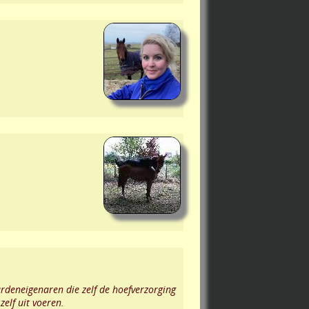
rdeneigenaren die zelf de hoefverzorging
elf uit voeren.