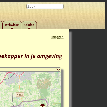
Webwinkel
Colofon
Inloggen
 bekapper in je omgeving