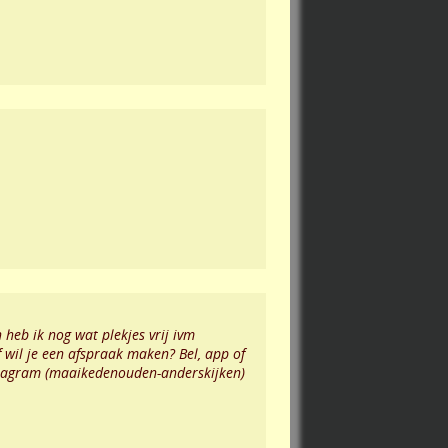
heb ik nog wat plekjes vrij ivm
f wil je een afspraak maken? Bel, app of
stagram (maaikedenouden-anderskijken)