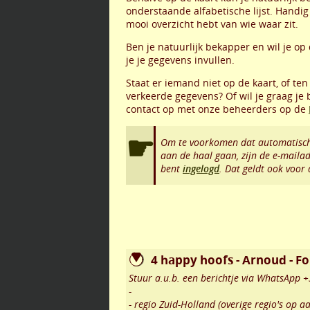
onderstaande alfabetische lijst. Handig 
mooi overzicht hebt van wie waar zit.
Ben je natuurlijk bekapper en wil je op 
je je gegevens invullen.
Staat er iemand niet op de kaart, of ten
verkeerde gegevens? Of wil je graag je
contact op met onze beheerders op de
Om te voorkomen dat automatisch
aan de haal gaan, zijn de e-maila
bent
ingelogd
. Dat geldt ook voor
4 happy hoofs - Arnoud - F
Stuur a.u.b. een berichtje via WhatsApp
-
- regio Zuid-Holland (overige regio's op a