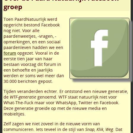
groep
Toen PaardNatuurlijk werd
opgericht bestond Facebook
nog niet. Voor alle
paardenweetjes, -vragen, -
opmerkingen, en een sociaal
paardenleven hadden we een
forum
opgezet. Vooral in de
eerste tien jaar van haar
bestaan voorzag dit forum in
een behoefte en jaarlijks
werden er soms wel meer dan
30.000 berichten gepost.
Tijden veranderden echter. Er ontstond een nieuwe generatie,
de
WTF-generatie
genoemd. WTF staat natuurlijk niet voor
What-The-Fuck maar voor WhatsApp, Twitter en Facebook.
Deze generatie groeide op met de nieuwe media en
mobieltjes.
Zelf zagen we niet zoveel in de nieuwe vorm van
communiceren. Iets teveel in de stijl van
Snap, Klik, Weg
. Dat