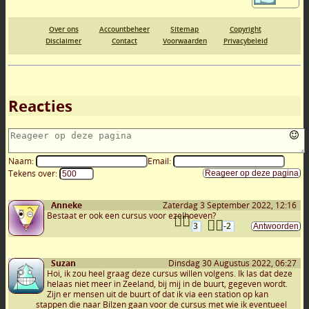
Over ons
Accountbeheer
Sitemap
Copyright
Disclaimer
Contact
Voorwaarden
Privacybeleid
Reacties
Naam:
Email:
Tekens over:
Anneke
Zaterdag 3 September 2022, 12:16
Bestaat er ook een cursus voor ezelhoeven?
3
-2
Suzan
Dinsdag 30 Augustus 2022, 06:27
Hoi, ik zou heel graag deze cursus willen volgens. Ik las dat deze
helaas niet meer in Zeeland, bij mij in de buurt, gegeven wordt.
Zijn er mensen uit de buurt of dat ik via een station op kan
stappen die naar Bilzen gaan voor de cursus met wie ik eventueel