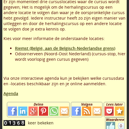
Er zijn momenteel drie cursuslocaties waar de cursus wordt
gegeven; Het is mogelijk om de herhalingscursus op een
andere locatie te volgen dan waar je de oorspronkelijke cursus
hebt gevolgd. Iedere instructeur heeft zo zijn eigen manier van
uitleggen en door de herhalingscursus op een andere locatie
te volgen doe je extra kennis op.
Kies voor meer informatie de onderstaande locaties:
Riemst (België, aan de Belgisch-Nederlandse grens)
Odoornerveen (Noord-Oost Nederland) (cursus-stop, hier
wordt voorlopig geen cursus gegeven)
Via onze interactieve agenda kun je bekijken welke cursusdata
en -locaties beschikbaar zijn en je online aanmelden.
Agenda
Delen
Volgen
Lees later
Waarderen
0