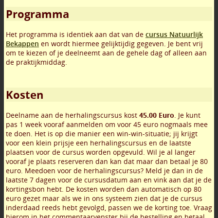
Programma
Het programma is identiek aan dat van de
cursus Natuurlijk
Bekappen
en wordt hiermee gelijktijdig gegeven. Je bent vrij
om te kiezen of je deelneemt aan de gehele dag of alleen aan
de praktijkmiddag.
Kosten
Deelname aan de herhalingscursus kost
45.00 Euro
. Je kunt
pas 1 week vooraf aanmelden om voor 45 euro nogmaals mee
te doen. Het is op die manier een win-win-situatie; jij krijgt
voor een klein prijsje een herhalingscursus en de laatste
plaatsen voor de cursus worden opgevuld. Wil je al langer
vooraf je plaats reserveren dan kan dat maar dan betaal je 80
euro. Meedoen voor de herhalingscursus? Meld je dan in de
laatste 7 dagen voor de cursusdatum aan en vink aan dat je de
kortingsbon hebt. De kosten worden dan automatisch op 80
euro gezet maar als we in ons systeem zien dat je de cursus
inderdaad reeds hebt gevolgd, passen we de korting toe. Vraag
hierom in het commentaarvenster bij de bestelling en betaal