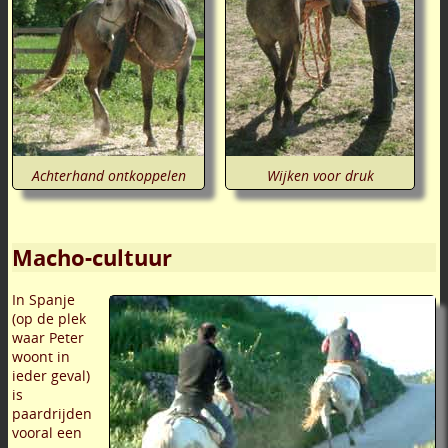
Achterhand ontkoppelen
Wijken voor druk
Macho-cultuur
In Spanje
(op de plek
waar Peter
woont in
ieder geval)
is
paardrijden
vooral een