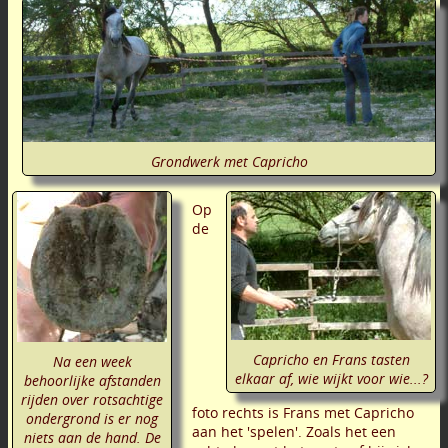
Grondwerk met Capricho
Op
de
Capricho en Frans tasten
Na een week
elkaar af, wie wijkt voor wie...?
behoorlijke afstanden
rijden over rotsachtige
foto rechts is Frans met Capricho
ondergrond is er nog
aan het 'spelen'. Zoals het een
niets aan de hand. De