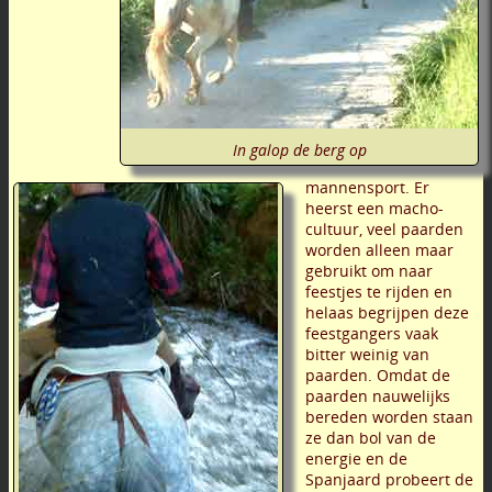
In galop de berg op
mannensport. Er
heerst een macho-
cultuur, veel paarden
worden alleen maar
gebruikt om naar
feestjes te rijden en
helaas begrijpen deze
feestgangers vaak
bitter weinig van
paarden. Omdat de
paarden nauwelijks
bereden worden staan
ze dan bol van de
energie en de
Spanjaard probeert de