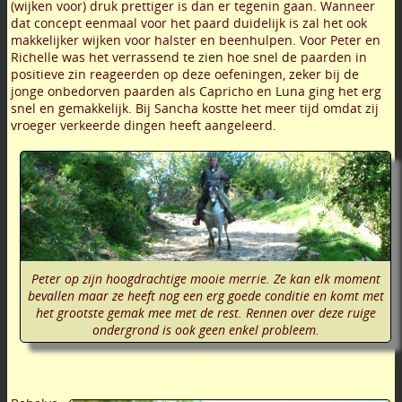
(wijken voor) druk prettiger is dan er tegenin gaan. Wanneer
dat concept eenmaal voor het paard duidelijk is zal het ook
makkelijker wijken voor halster en beenhulpen. Voor Peter en
Richelle was het verrassend te zien hoe snel de paarden in
positieve zin reageerden op deze oefeningen, zeker bij de
jonge onbedorven paarden als Capricho en Luna ging het erg
snel en gemakkelijk. Bij Sancha kostte het meer tijd omdat zij
vroeger verkeerde dingen heeft aangeleerd.
Peter op zijn hoogdrachtige mooie merrie. Ze kan elk moment
bevallen maar ze heeft nog een erg goede conditie en komt met
het grootste gemak mee met de rest. Rennen over deze ruige
ondergrond is ook geen enkel probleem.