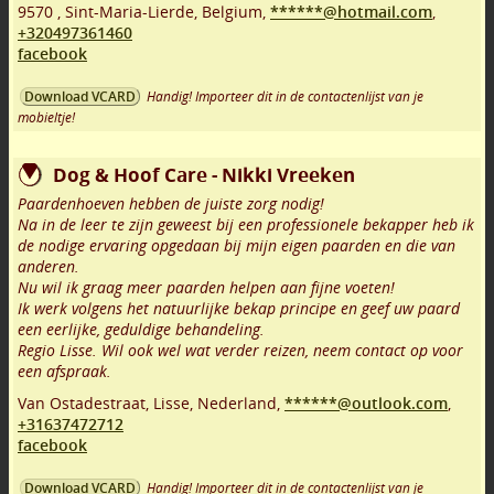
9570
,
Sint-Maria-Lierde
,
Belgium,
******@hotmail.com
,
+320497361460
facebook
Handig! Importeer dit in de contactenlijst van je
Download VCARD
mobieltje!
Dog & Hoof Care - Nikki Vreeken
Paardenhoeven hebben de juiste zorg nodig!
Na in de leer te zijn geweest bij een professionele bekapper heb ik
de nodige ervaring opgedaan bij mijn eigen paarden en die van
anderen.
Nu wil ik graag meer paarden helpen aan fijne voeten!
Ik werk volgens het natuurlijke bekap principe en geef uw paard
een eerlijke, geduldige behandeling.
Regio Lisse. Wil ook wel wat verder reizen, neem contact op voor
een afspraak.
Van Ostadestraat
,
Lisse
,
Nederland,
******@outlook.com
,
+31637472712
facebook
Handig! Importeer dit in de contactenlijst van je
Download VCARD