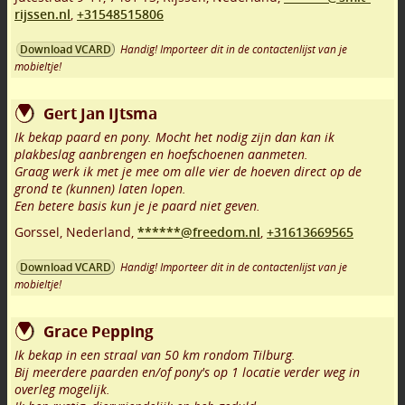
rijssen.nl
,
+31548515806
Handig! Importeer dit in de contactenlijst van je
Download VCARD
mobieltje!
Gert Jan IJtsma
Ik bekap paard en pony. Mocht het nodig zijn dan kan ik
plakbeslag aanbrengen en hoefschoenen aanmeten.
Graag werk ik met je mee om alle vier de hoeven direct op de
grond te (kunnen) laten lopen.
Een betere basis kun je je paard niet geven.
Gorssel
,
Nederland,
******@freedom.nl
,
+31613669565
Handig! Importeer dit in de contactenlijst van je
Download VCARD
mobieltje!
Grace Pepping
Ik bekap in een straal van 50 km rondom Tilburg.
Bij meerdere paarden en/of pony's op 1 locatie verder weg in
overleg mogelijk.