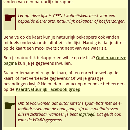
vinden van een natuurlijk bekapper.
Let op: deze lijst is GEEN kwaliteitskeurmerk voor een
bepaalde dierenarts, natuurlijk bekapper of hoefverzorger.
Behalve op de kaart kun je natuurlijk bekappers ook vinden
middels onderstaande alfabetische lijst. Handig is dat je direct
op de kaart een mooi overzicht hebt van wie waar zit.
Ben je natuurlijk bekapper en wil je op de lijst?
Onderaan deze
pagina
kun je je gegevens invullen.
Staat er iemand niet op de kaart, of ten onrechte wel op de
kaart, of met verkeerde gegevens? Of wil je graag je
bevindingen kwijt? Neem dan contact op met onze beheerders
op de
PaardNatuurlijk Facebook-groep
.
Om te voorkomen dat automatische spam-bots met de e-
mailadressen aan de haal gaan, zijn de e-mailadressen
alleen zichtbaar wanneer je bent
ingelogd
. Dat geldt ook
voor de VCARD-gegevens.