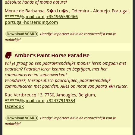
absolute hands of mama nature!
Monte de Barbanxa, S�o Lu�s
,
Odemira - Alentejo
,
Portugal,
******@gmail.com
,
+351965590466
portugal-horseriding.com
Handig! Importeer dit in de contactenlijst van je
Download VCARD
mobieltje!
Amber’s Paint Horse Paradise
Wil je graag op een paardvriendelijke manier leren omgaan met
paarden? Paarden leren kennen en begrijpen, met hen
communiceren en samenwerken?
Grondwerk, therapeutisch paardrijden, paardvriendelijk
communiceren met paarden. Alles op maat van paard �n ruiter.
Rue Vertbreucq 13
,
7750
,
Amougies
,
Belgium,
******@gmail.com
,
+32477919354
facebook
Handig! Importeer dit in de contactenlijst van je
Download VCARD
mobieltje!