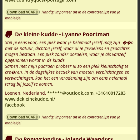
Handig! Importeer dit in de contactenlijst van je
Download VCARD
mobieltje!
De kleine kudde - Lyanne Poortman
Stel je eens voor; een plek waar je helemaal jezelf mag zijn, ��n
met de natuur, dichtbij jezelf, waar al je gevoelens en gedachtes
mogen bestaan. Een plek zonder oordelen, waar je als vanzelf
opgenomen wordt in de kudde.
Samen met mijn paarden probeer ik zo een plek kleinschalig te
cre�ren. In de dagelijkse hectiek van moeten, verplichtingen en
verwachtingen, kan het een verademing zijn om eens helemaal
terug bij jezelf te komen.
Loenen
,
Nederland,
******@outlook.com
,
+31610017283
www.dekleinekudde.nl/
facebook
Handig! Importeer dit in de contactenlijst van je
Download VCARD
mobieltje!
De Ponyvriendjes - Jolanda Waanders