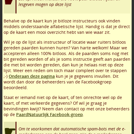
lesgeven mogen op deze lijst
Behalve op de kaart kun je bitloze instructeurs ook vinden
middels onderstaande alfabetische lijst. Handig is dat je direct
op de kaart een mooi overzicht hebt van wie waar zit.
Wil je op de lijst als instructeur of locatie waar ruiters bitloos
gereden paarden kunnen huren? Van harte welkom! Maar we
accepteren alleen 100% bitloos. Als de paarden soms nog met
bit gereden worden of als je soms instructie geeft aan paarden
die met bit worden gereden, dan kun je helaas niet op deze
lijst. Weer een reden om toch maar compleet over te stappen
;-)
Onderaan deze pagina
kun je je gegevens invullen. Dit
wordt dan door de beheerders van de Facebookgroep
beoordeeld.
Staat er iemand niet op de kaart, of ten onrechte wel op de
kaart, of met verkeerde gegevens? Of wil je graag je
bevindingen kwijt? Neem dan contact op met onze beheerders
op de
PaardNatuurlijk Facebook-groep
.
Om te voorkomen dat automatische spam-bots met de e-