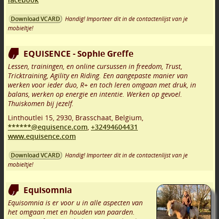
Handig! Importeer dit in de contactenlijst van je
Download VCARD
mobieltje!
EQUISENCE - Sophie Greffe
Lessen, trainingen, en online cursussen in freedom, Trust,
Tricktraining, Agility en Riding. Een aangepaste manier van
werken voor ieder duo, R+ en toch leren omgaan met druk, in
balans, werken op energie en intentie. Werken op gevoel.
Thuiskomen bij jezelf.
Linthoutlei 15
,
2930
,
Brasschaat
,
Belgium,
******@equisence.com
,
+32494604431
www.equisence.com
Handig! Importeer dit in de contactenlijst van je
Download VCARD
mobieltje!
Equisomnia
Equisomnia is er voor u in alle aspecten van
het omgaan met en houden van paarden.