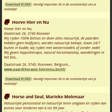
Handig! Importeer dit in de contactenlijst van je
Download VCARD
mobieltje!
Hoeve Hier en Nu
Hoeve Hier en Nu,
Daalstraat 26, 3740 Rosmeer
Wij rijden 100% bitloos en doen alles natuurlijk, de paarden
hebben geen hoefijzers, worden natuurlijk bekapt, staan 24/7
buiten in kudde, wij rijden met westernzadels of zonder zadel.
Wij geven hippotherapie, natural horsemanship, wandelingen in
het bos,...
Daalstraat 26
,
3740
,
Rosmeer
,
Belgium,
,
www.paardtherapie-hierennu.be/nl/
Handig! Importeer dit in de contactenlijst van je
Download VCARD
mobieltje!
Horse and Soul, Marieke Molenaar
Natuurlijke pensionstal en natuurlijk leren omgaan en rijden van
ponies voor kinderen van 6 tot 99 jaar.