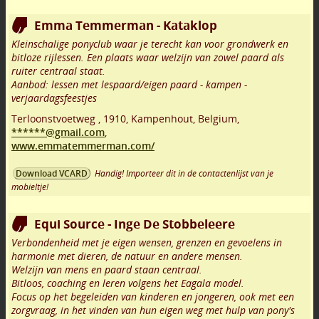
Emma Temmerman - Kataklop
Kleinschalige ponyclub waar je terecht kan voor grondwerk en
bitloze rijlessen. Een plaats waar welzijn van zowel paard als
ruiter centraal staat.
Aanbod: lessen met lespaard/eigen paard - kampen -
verjaardagsfeestjes
Terloonstvoetweg
,
1910
,
Kampenhout
,
Belgium,
******@gmail.com
,
www.emmatemmerman.com/
Handig! Importeer dit in de contactenlijst van je
Download VCARD
mobieltje!
Equi Source - Inge De Stobbeleere
Verbondenheid met je eigen wensen, grenzen en gevoelens in
harmonie met dieren, de natuur en andere mensen.
Welzijn van mens en paard staan centraal.
Bitloos, coaching en leren volgens het Eagala model.
Focus op het begeleiden van kinderen en jongeren, ook met een
zorgvraag, in het vinden van hun eigen weg met hulp van pony's