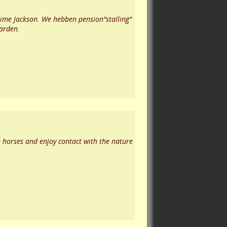
Jaime Jackson. We hebben pension"stalling"
aarden.
de horses and enjoy contact with the nature