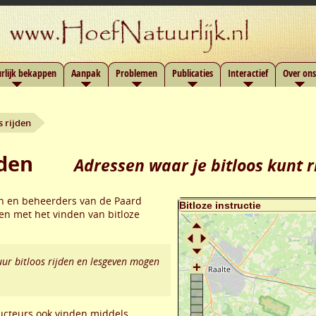
rlijk bekappen
Aanpak
Problemen
Publicaties
Interactief
Over ons
s rijden
jden
Adressen waar je bitloos kunt r
en en beheerders van de Paard
en met het vinden van bitloze
ur bitloos rijden en lesgeven mogen
ructeurs ook vinden middels