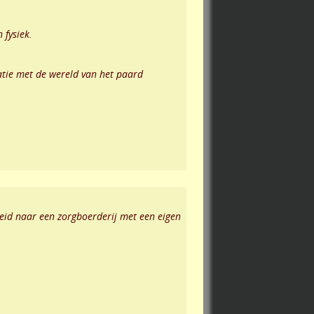
 fysiek.
tie met de wereld van het paard
oeid naar een zorgboerderij met een eigen