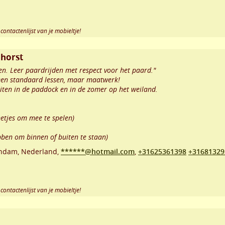
contactenlijst van je mobieltje!
nhorst
en. Leer paardrijden met respect voor het paard."
Geen standaard lessen, maar maatwerk!
ten in de paddock en in de zomer op het weiland.
netjes om mee te spelen)
bben om binnen of buiten te staan)
rndam
,
Nederland,
******@hotmail.com
,
+31625361398
+31681329
contactenlijst van je mobieltje!