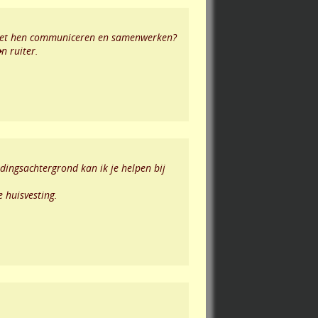
 met hen communiceren en samenwerken?
n ruiter.
idingsachtergrond kan ik je helpen bij
e huisvesting.