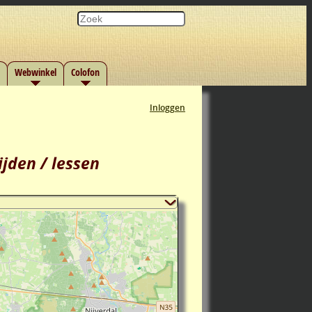
Webwinkel
Colofon
Inloggen
ijden / lessen