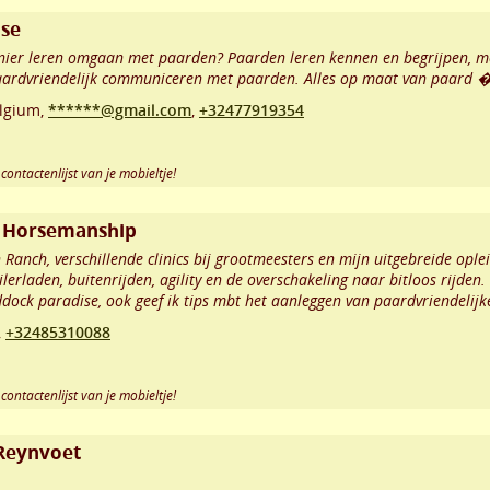
ise
manier leren omgaan met paarden? Paarden leren kennen en begrijpen,
aardvriendelijk communiceren met paarden. Alles op maat van paard �
lgium,
******@gmail.com
,
+32477919354
contactenlijst van je mobieltje!
l Horsemanship
 Ranch, verschillende clinics bij grootmeesters en mijn uitgebreide ople
erladen, buitenrijden, agility en de overschakeling naar bitloos rijden.
ddock paradise, ook geef ik tips mbt het aanleggen van paardvriendelijk
,
+32485310088
contactenlijst van je mobieltje!
y Reynvoet