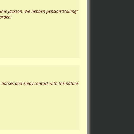
Jaime Jackson. We hebben pension"stalling"
aarden.
de horses and enjoy contact with the nature