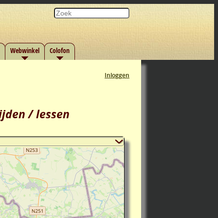
Webwinkel
Colofon
Inloggen
ijden / lessen