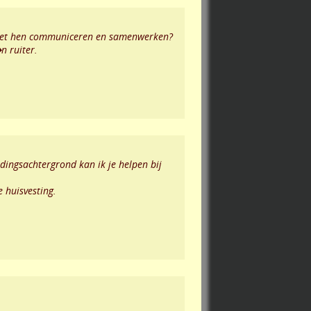
 met hen communiceren en samenwerken?
n ruiter.
idingsachtergrond kan ik je helpen bij
e huisvesting.