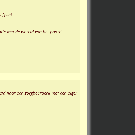
 fysiek.
tie met de wereld van het paard
oeid naar een zorgboerderij met een eigen