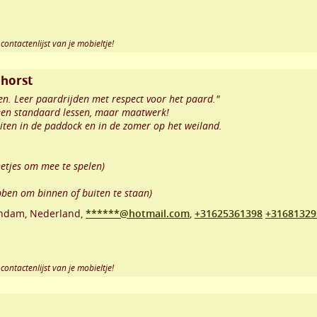
contactenlijst van je mobieltje!
nhorst
en. Leer paardrijden met respect voor het paard."
Geen standaard lessen, maar maatwerk!
ten in de paddock en in de zomer op het weiland.
netjes om mee te spelen)
bben om binnen of buiten te staan)
rndam
,
Nederland,
******@hotmail.com
,
+31625361398
+31681329
contactenlijst van je mobieltje!