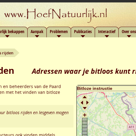
rlijk bekappen
Aanpak
Problemen
Publicaties
Interactief
Over ons
s rijden
jden
Adressen waar je bitloos kunt r
en en beheerders van de Paard
en met het vinden van bitloze
ur bitloos rijden en lesgeven mogen
ructeurs ook vinden middels