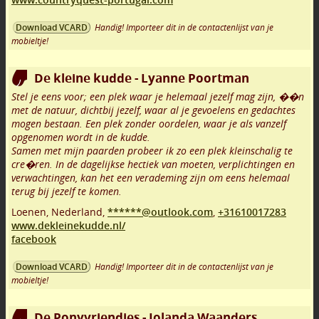
Handig! Importeer dit in de contactenlijst van je
Download VCARD
mobieltje!
De kleine kudde - Lyanne Poortman
Stel je eens voor; een plek waar je helemaal jezelf mag zijn, ��n
met de natuur, dichtbij jezelf, waar al je gevoelens en gedachtes
mogen bestaan. Een plek zonder oordelen, waar je als vanzelf
opgenomen wordt in de kudde.
Samen met mijn paarden probeer ik zo een plek kleinschalig te
cre�ren. In de dagelijkse hectiek van moeten, verplichtingen en
verwachtingen, kan het een verademing zijn om eens helemaal
terug bij jezelf te komen.
Loenen
,
Nederland,
******@outlook.com
,
+31610017283
www.dekleinekudde.nl/
facebook
Handig! Importeer dit in de contactenlijst van je
Download VCARD
mobieltje!
De Ponyvriendjes - Jolanda Waanders