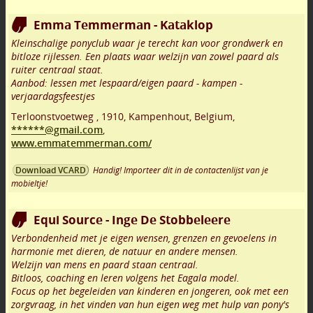
Emma Temmerman - Kataklop
Kleinschalige ponyclub waar je terecht kan voor grondwerk en
bitloze rijlessen. Een plaats waar welzijn van zowel paard als
ruiter centraal staat.
Aanbod: lessen met lespaard/eigen paard - kampen -
verjaardagsfeestjes
Terloonstvoetweg
,
1910
,
Kampenhout
,
Belgium,
******@gmail.com
,
www.emmatemmerman.com/
Handig! Importeer dit in de contactenlijst van je
Download VCARD
mobieltje!
Equi Source - Inge De Stobbeleere
Verbondenheid met je eigen wensen, grenzen en gevoelens in
harmonie met dieren, de natuur en andere mensen.
Welzijn van mens en paard staan centraal.
Bitloos, coaching en leren volgens het Eagala model.
Focus op het begeleiden van kinderen en jongeren, ook met een
zorgvraag, in het vinden van hun eigen weg met hulp van pony's