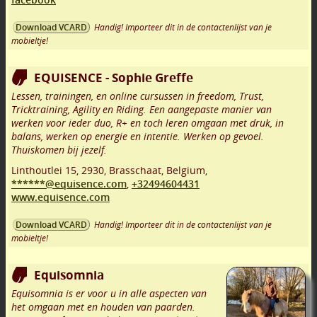
Handig! Importeer dit in de contactenlijst van je
Download VCARD
mobieltje!
EQUISENCE - Sophie Greffe
Lessen, trainingen, en online cursussen in freedom, Trust,
Tricktraining, Agility en Riding. Een aangepaste manier van
werken voor ieder duo, R+ en toch leren omgaan met druk, in
balans, werken op energie en intentie. Werken op gevoel.
Thuiskomen bij jezelf.
Linthoutlei 15
,
2930
,
Brasschaat
,
Belgium,
******@equisence.com
,
+32494604431
www.equisence.com
Handig! Importeer dit in de contactenlijst van je
Download VCARD
mobieltje!
Equisomnia
Equisomnia is er voor u in alle aspecten van
het omgaan met en houden van paarden.