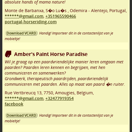
absolute hands of mama nature!
Monte de Barbanxa, S�o Lu�s
,
Odemira - Alentejo
,
Portugal,
******@gmail.com
,
+351965590466
portugal-horseriding.com
Handig! Importeer dit in de contactenlijst van je
Download VCARD
mobieltje!
Amber’s Paint Horse Paradise
Wil je graag op een paardvriendelijke manier leren omgaan met
paarden? Paarden leren kennen en begrijpen, met hen
communiceren en samenwerken?
Grondwerk, therapeutisch paardrijden, paardvriendelijk
communiceren met paarden. Alles op maat van paard �n ruiter.
Rue Vertbreucq 13
,
7750
,
Amougies
,
Belgium,
******@gmail.com
,
+32477919354
facebook
Handig! Importeer dit in de contactenlijst van je
Download VCARD
mobieltje!