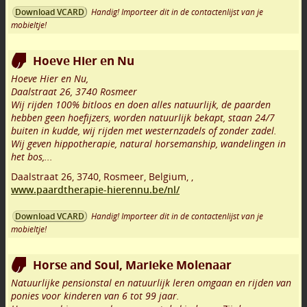
Handig! Importeer dit in de contactenlijst van je
Download VCARD
mobieltje!
Hoeve Hier en Nu
Hoeve Hier en Nu,
Daalstraat 26, 3740 Rosmeer
Wij rijden 100% bitloos en doen alles natuurlijk, de paarden
hebben geen hoefijzers, worden natuurlijk bekapt, staan 24/7
buiten in kudde, wij rijden met westernzadels of zonder zadel.
Wij geven hippotherapie, natural horsemanship, wandelingen in
het bos,...
Daalstraat 26
,
3740
,
Rosmeer
,
Belgium,
,
www.paardtherapie-hierennu.be/nl/
Handig! Importeer dit in de contactenlijst van je
Download VCARD
mobieltje!
Horse and Soul, Marieke Molenaar
Natuurlijke pensionstal en natuurlijk leren omgaan en rijden van
ponies voor kinderen van 6 tot 99 jaar.