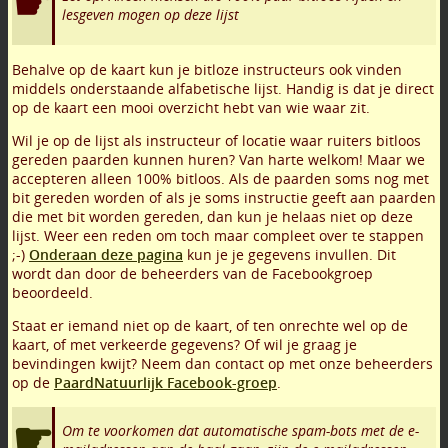
lesgeven mogen op deze lijst
Behalve op de kaart kun je bitloze instructeurs ook vinden
middels onderstaande alfabetische lijst. Handig is dat je direct
op de kaart een mooi overzicht hebt van wie waar zit.
Wil je op de lijst als instructeur of locatie waar ruiters bitloos
gereden paarden kunnen huren? Van harte welkom! Maar we
accepteren alleen 100% bitloos. Als de paarden soms nog met
bit gereden worden of als je soms instructie geeft aan paarden
die met bit worden gereden, dan kun je helaas niet op deze
lijst. Weer een reden om toch maar compleet over te stappen
;-)
Onderaan deze pagina
kun je je gegevens invullen. Dit
wordt dan door de beheerders van de Facebookgroep
beoordeeld.
Staat er iemand niet op de kaart, of ten onrechte wel op de
kaart, of met verkeerde gegevens? Of wil je graag je
bevindingen kwijt? Neem dan contact op met onze beheerders
op de
PaardNatuurlijk Facebook-groep
.
Om te voorkomen dat automatische spam-bots met de e-