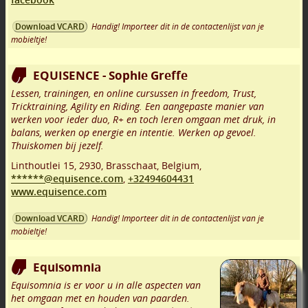
Handig! Importeer dit in de contactenlijst van je
Download VCARD
mobieltje!
EQUISENCE - Sophie Greffe
Lessen, trainingen, en online cursussen in freedom, Trust,
Tricktraining, Agility en Riding. Een aangepaste manier van
werken voor ieder duo, R+ en toch leren omgaan met druk, in
balans, werken op energie en intentie. Werken op gevoel.
Thuiskomen bij jezelf.
Linthoutlei 15
,
2930
,
Brasschaat
,
Belgium,
******@equisence.com
,
+32494604431
www.equisence.com
Handig! Importeer dit in de contactenlijst van je
Download VCARD
mobieltje!
Equisomnia
Equisomnia is er voor u in alle aspecten van
het omgaan met en houden van paarden.