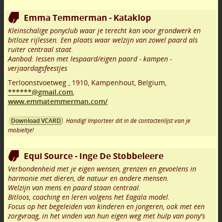
Emma Temmerman - Kataklop
Kleinschalige ponyclub waar je terecht kan voor grondwerk en
bitloze rijlessen. Een plaats waar welzijn van zowel paard als
ruiter centraal staat.
Aanbod: lessen met lespaard/eigen paard - kampen -
verjaardagsfeestjes
Terloonstvoetweg
,
1910
,
Kampenhout
,
Belgium,
******@gmail.com
,
www.emmatemmerman.com/
Handig! Importeer dit in de contactenlijst van je
Download VCARD
mobieltje!
Equi Source - Inge De Stobbeleere
Verbondenheid met je eigen wensen, grenzen en gevoelens in
harmonie met dieren, de natuur en andere mensen.
Welzijn van mens en paard staan centraal.
Bitloos, coaching en leren volgens het Eagala model.
Focus op het begeleiden van kinderen en jongeren, ook met een
zorgvraag, in het vinden van hun eigen weg met hulp van pony's