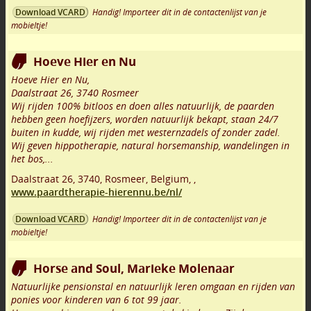
Handig! Importeer dit in de contactenlijst van je
Download VCARD
mobieltje!
Hoeve Hier en Nu
Hoeve Hier en Nu,
Daalstraat 26, 3740 Rosmeer
Wij rijden 100% bitloos en doen alles natuurlijk, de paarden
hebben geen hoefijzers, worden natuurlijk bekapt, staan 24/7
buiten in kudde, wij rijden met westernzadels of zonder zadel.
Wij geven hippotherapie, natural horsemanship, wandelingen in
het bos,...
Daalstraat 26
,
3740
,
Rosmeer
,
Belgium,
,
www.paardtherapie-hierennu.be/nl/
Handig! Importeer dit in de contactenlijst van je
Download VCARD
mobieltje!
Horse and Soul, Marieke Molenaar
Natuurlijke pensionstal en natuurlijk leren omgaan en rijden van
ponies voor kinderen van 6 tot 99 jaar.