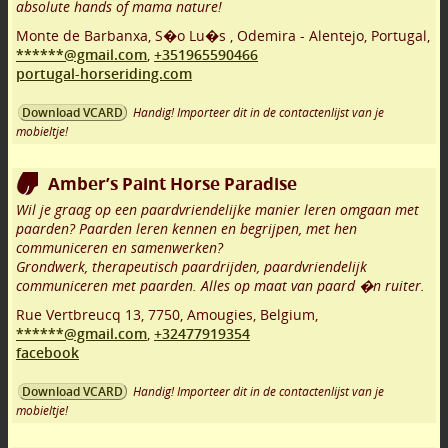
absolute hands of mama nature!
Monte de Barbanxa, S�o Lu�s
,
Odemira - Alentejo
,
Portugal,
******@gmail.com
,
+351965590466
portugal-horseriding.com
Handig! Importeer dit in de contactenlijst van je
Download VCARD
mobieltje!
Amber’s Paint Horse Paradise
Wil je graag op een paardvriendelijke manier leren omgaan met
paarden? Paarden leren kennen en begrijpen, met hen
communiceren en samenwerken?
Grondwerk, therapeutisch paardrijden, paardvriendelijk
communiceren met paarden. Alles op maat van paard �n ruiter.
Rue Vertbreucq 13
,
7750
,
Amougies
,
Belgium,
******@gmail.com
,
+32477919354
facebook
Handig! Importeer dit in de contactenlijst van je
Download VCARD
mobieltje!