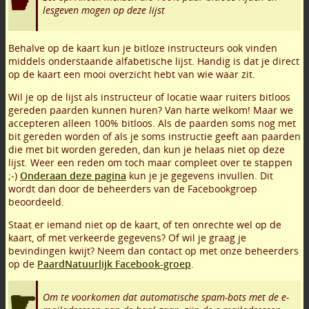
lesgeven mogen op deze lijst
Behalve op de kaart kun je bitloze instructeurs ook vinden
middels onderstaande alfabetische lijst. Handig is dat je direct
op de kaart een mooi overzicht hebt van wie waar zit.
Wil je op de lijst als instructeur of locatie waar ruiters bitloos
gereden paarden kunnen huren? Van harte welkom! Maar we
accepteren alleen 100% bitloos. Als de paarden soms nog met
bit gereden worden of als je soms instructie geeft aan paarden
die met bit worden gereden, dan kun je helaas niet op deze
lijst. Weer een reden om toch maar compleet over te stappen
;-)
Onderaan deze pagina
kun je je gegevens invullen. Dit
wordt dan door de beheerders van de Facebookgroep
beoordeeld.
Staat er iemand niet op de kaart, of ten onrechte wel op de
kaart, of met verkeerde gegevens? Of wil je graag je
bevindingen kwijt? Neem dan contact op met onze beheerders
op de
PaardNatuurlijk Facebook-groep
.
Om te voorkomen dat automatische spam-bots met de e-