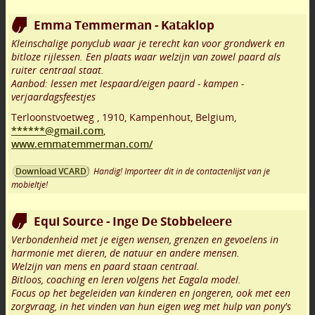
Emma Temmerman - Kataklop
Kleinschalige ponyclub waar je terecht kan voor grondwerk en
bitloze rijlessen. Een plaats waar welzijn van zowel paard als
ruiter centraal staat.
Aanbod: lessen met lespaard/eigen paard - kampen -
verjaardagsfeestjes
Terloonstvoetweg
,
1910
,
Kampenhout
,
Belgium,
******@gmail.com
,
www.emmatemmerman.com/
Handig! Importeer dit in de contactenlijst van je
Download VCARD
mobieltje!
Equi Source - Inge De Stobbeleere
Verbondenheid met je eigen wensen, grenzen en gevoelens in
harmonie met dieren, de natuur en andere mensen.
Welzijn van mens en paard staan centraal.
Bitloos, coaching en leren volgens het Eagala model.
Focus op het begeleiden van kinderen en jongeren, ook met een
zorgvraag, in het vinden van hun eigen weg met hulp van pony's