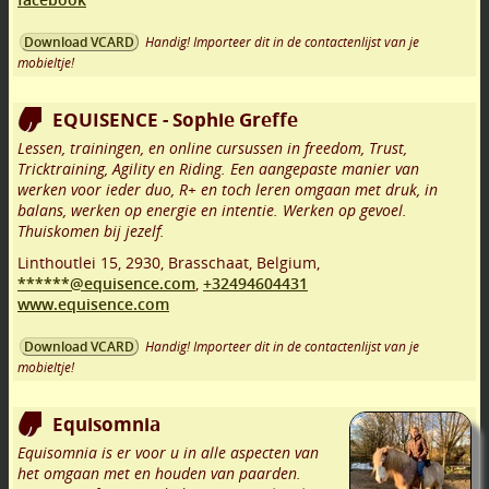
Handig! Importeer dit in de contactenlijst van je
Download VCARD
mobieltje!
EQUISENCE - Sophie Greffe
Lessen, trainingen, en online cursussen in freedom, Trust,
Tricktraining, Agility en Riding. Een aangepaste manier van
werken voor ieder duo, R+ en toch leren omgaan met druk, in
balans, werken op energie en intentie. Werken op gevoel.
Thuiskomen bij jezelf.
Linthoutlei 15
,
2930
,
Brasschaat
,
Belgium,
******@equisence.com
,
+32494604431
www.equisence.com
Handig! Importeer dit in de contactenlijst van je
Download VCARD
mobieltje!
Equisomnia
Equisomnia is er voor u in alle aspecten van
het omgaan met en houden van paarden.