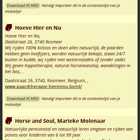
Handig! Importeer dit in de contactenlijst van je
Download VCARD
mobieltje!
Hoeve Hier en Nu
Hoeve Hier en Nu,
Daalstraat 26, 3740 Rosmeer
Wij rijden 100% bitloos en doen alles natuurlijk, de paarden
hebben geen hoefijzers, worden natuurlijk bekapt, staan 24/7
buiten in kudde, wij rijden met westernzadels of zonder zadel.
Wij geven hippotherapie, natural horsemanship, wandelingen in
het bos,...
Daalstraat 26
,
3740
,
Rosmeer
,
Belgium,
,
www.paardtherapie-hierennu.be/nl/
Handig! Importeer dit in de contactenlijst van je
Download VCARD
mobieltje!
Horse and Soul, Marieke Molenaar
Natuurlijke pensionstal en natuurlijk leren omgaan en rijden van
ponies voor kinderen van 6 tot 99 jaar.