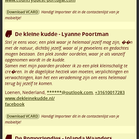
Handig! Importeer dit in de contactenlijst van je
Download VCARD
mobieltje!
De kleine kudde - Lyanne Poortman
Stel je eens voor; een plek waar je helemaal jezelf mag zijn, ��n
met de natuur, dichtbij jezelf, waar al je gevoelens en gedachtes
mogen bestaan. Een plek zonder oordelen, waar je als vanzelf
opgenomen wordt in de kudde.
Samen met mijn paarden probeer ik zo een plek kleinschalig te
cre�ren. In de dagelijkse hectiek van moeten, verplichtingen en
verwachtingen, kan het een verademing zijn om eens helemaal
terug bij jezelf te komen.
Loenen
,
Nederland,
******@outlook.com
,
+31610017283
www.dekleinekudde.nl/
facebook
Handig! Importeer dit in de contactenlijst van je
Download VCARD
mobieltje!
De Ponyvriendjes - Jolanda Waanders