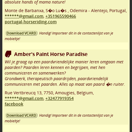
absolute hands of mama nature!
Monte de Barbanxa, S�o Lu�s
,
Odemira - Alentejo
,
Portugal,
******@gmail.com
,
+351965590466
portugal-horseriding.com
Handig! Importeer dit in de contactenlijst van je
Download VCARD
mobieltje!
Amber’s Paint Horse Paradise
Wil je graag op een paardvriendelijke manier leren omgaan met
paarden? Paarden leren kennen en begrijpen, met hen
communiceren en samenwerken?
Grondwerk, therapeutisch paardrijden, paardvriendelijk
communiceren met paarden. Alles op maat van paard �n ruiter.
Rue Vertbreucq 13
,
7750
,
Amougies
,
Belgium,
******@gmail.com
,
+32477919354
facebook
Handig! Importeer dit in de contactenlijst van je
Download VCARD
mobieltje!