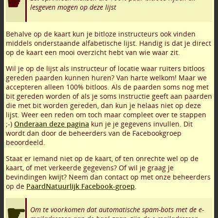
lesgeven mogen op deze lijst
Behalve op de kaart kun je bitloze instructeurs ook vinden
middels onderstaande alfabetische lijst. Handig is dat je direct
op de kaart een mooi overzicht hebt van wie waar zit.
Wil je op de lijst als instructeur of locatie waar ruiters bitloos
gereden paarden kunnen huren? Van harte welkom! Maar we
accepteren alleen 100% bitloos. Als de paarden soms nog met
bit gereden worden of als je soms instructie geeft aan paarden
die met bit worden gereden, dan kun je helaas niet op deze
lijst. Weer een reden om toch maar compleet over te stappen
;-)
Onderaan deze pagina
kun je je gegevens invullen. Dit
wordt dan door de beheerders van de Facebookgroep
beoordeeld.
Staat er iemand niet op de kaart, of ten onrechte wel op de
kaart, of met verkeerde gegevens? Of wil je graag je
bevindingen kwijt? Neem dan contact op met onze beheerders
op de
PaardNatuurlijk Facebook-groep
.
Om te voorkomen dat automatische spam-bots met de e-