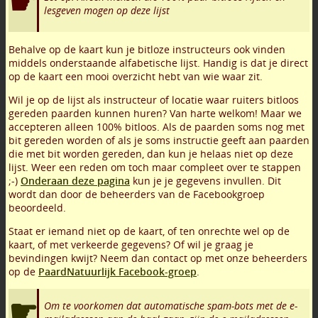
lesgeven mogen op deze lijst
Behalve op de kaart kun je bitloze instructeurs ook vinden
middels onderstaande alfabetische lijst. Handig is dat je direct
op de kaart een mooi overzicht hebt van wie waar zit.
Wil je op de lijst als instructeur of locatie waar ruiters bitloos
gereden paarden kunnen huren? Van harte welkom! Maar we
accepteren alleen 100% bitloos. Als de paarden soms nog met
bit gereden worden of als je soms instructie geeft aan paarden
die met bit worden gereden, dan kun je helaas niet op deze
lijst. Weer een reden om toch maar compleet over te stappen
;-)
Onderaan deze pagina
kun je je gegevens invullen. Dit
wordt dan door de beheerders van de Facebookgroep
beoordeeld.
Staat er iemand niet op de kaart, of ten onrechte wel op de
kaart, of met verkeerde gegevens? Of wil je graag je
bevindingen kwijt? Neem dan contact op met onze beheerders
op de
PaardNatuurlijk Facebook-groep
.
Om te voorkomen dat automatische spam-bots met de e-