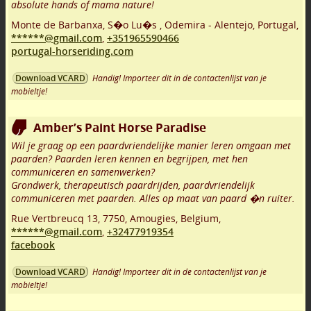
absolute hands of mama nature!
Monte de Barbanxa, S�o Lu�s
,
Odemira - Alentejo
,
Portugal,
******@gmail.com
,
+351965590466
portugal-horseriding.com
Handig! Importeer dit in de contactenlijst van je
Download VCARD
mobieltje!
Amber’s Paint Horse Paradise
Wil je graag op een paardvriendelijke manier leren omgaan met
paarden? Paarden leren kennen en begrijpen, met hen
communiceren en samenwerken?
Grondwerk, therapeutisch paardrijden, paardvriendelijk
communiceren met paarden. Alles op maat van paard �n ruiter.
Rue Vertbreucq 13
,
7750
,
Amougies
,
Belgium,
******@gmail.com
,
+32477919354
facebook
Handig! Importeer dit in de contactenlijst van je
Download VCARD
mobieltje!