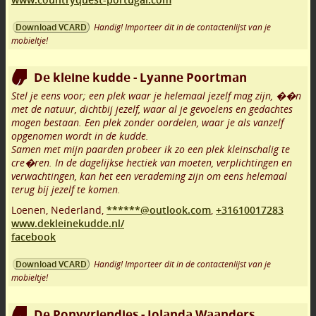
Handig! Importeer dit in de contactenlijst van je
Download VCARD
mobieltje!
De kleine kudde - Lyanne Poortman
Stel je eens voor; een plek waar je helemaal jezelf mag zijn, ��n
met de natuur, dichtbij jezelf, waar al je gevoelens en gedachtes
mogen bestaan. Een plek zonder oordelen, waar je als vanzelf
opgenomen wordt in de kudde.
Samen met mijn paarden probeer ik zo een plek kleinschalig te
cre�ren. In de dagelijkse hectiek van moeten, verplichtingen en
verwachtingen, kan het een verademing zijn om eens helemaal
terug bij jezelf te komen.
Loenen
,
Nederland,
******@outlook.com
,
+31610017283
www.dekleinekudde.nl/
facebook
Handig! Importeer dit in de contactenlijst van je
Download VCARD
mobieltje!
De Ponyvriendjes - Jolanda Waanders