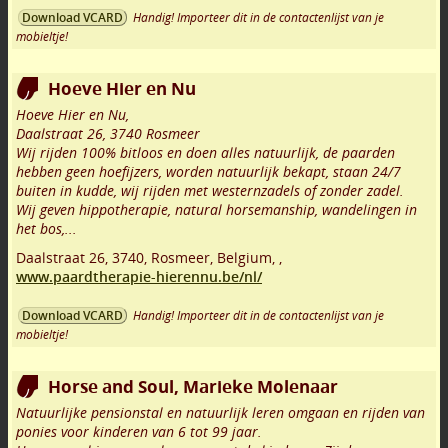
Handig! Importeer dit in de contactenlijst van je
Download VCARD
mobieltje!
Hoeve Hier en Nu
Hoeve Hier en Nu,
Daalstraat 26, 3740 Rosmeer
Wij rijden 100% bitloos en doen alles natuurlijk, de paarden
hebben geen hoefijzers, worden natuurlijk bekapt, staan 24/7
buiten in kudde, wij rijden met westernzadels of zonder zadel.
Wij geven hippotherapie, natural horsemanship, wandelingen in
het bos,...
Daalstraat 26
,
3740
,
Rosmeer
,
Belgium,
,
www.paardtherapie-hierennu.be/nl/
Handig! Importeer dit in de contactenlijst van je
Download VCARD
mobieltje!
Horse and Soul, Marieke Molenaar
Natuurlijke pensionstal en natuurlijk leren omgaan en rijden van
ponies voor kinderen van 6 tot 99 jaar.