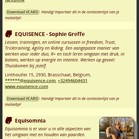
Handig! Importeer dit in de contactenlijst van je
Download VCARD
mobieltje!
EQUISENCE - Sophie Greffe
Lessen, trainingen, en online cursussen in freedom, Trust,
Tricktraining, Agility en Riding. Een aangepaste manier van
werken voor ieder duo, R+ en toch leren omgaan met druk, in
balans, werken op energie en intentie. Werken op gevoel.
Thuiskomen bij jezelf.
Linthoutlei 15
,
2930
,
Brasschaat
,
Belgium,
******@equisence.com
,
+32494604431
www.equisence.com
Handig! Importeer dit in de contactenlijst van je
Download VCARD
mobieltje!
Equisomnia
Equisomnia is er voor u in alle aspecten van
het omgaan met en houden van paarden.