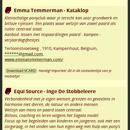
Emma Temmerman - Kataklop
Kleinschalige ponyclub waar je terecht kan voor grondwerk en
bitloze rijlessen. Een plaats waar welzijn van zowel paard als
ruiter centraal staat.
Aanbod: lessen met lespaard/eigen paard - kampen -
verjaardagsfeestjes
Terloonstvoetweg
,
1910
,
Kampenhout
,
Belgium,
******@gmail.com
,
www.emmatemmerman.com/
Handig! Importeer dit in de contactenlijst van je
Download VCARD
mobieltje!
Equi Source - Inge De Stobbeleere
Verbondenheid met je eigen wensen, grenzen en gevoelens in
harmonie met dieren, de natuur en andere mensen.
Welzijn van mens en paard staan centraal.
Bitloos, coaching en leren volgens het Eagala model.
Focus op het begeleiden van kinderen en jongeren, ook met een
zorgvraag, in het vinden van hun eigen weg met hulp van pony's