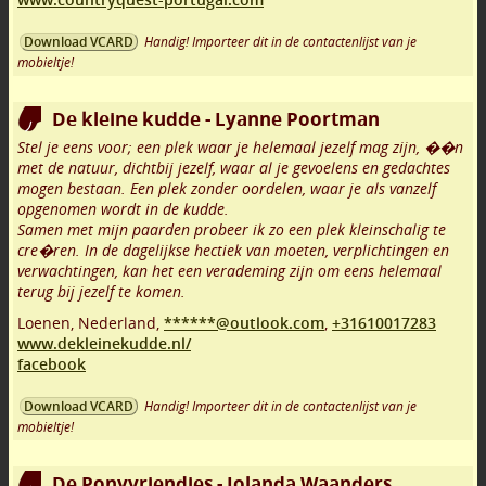
Handig! Importeer dit in de contactenlijst van je
Download VCARD
mobieltje!
De kleine kudde - Lyanne Poortman
Stel je eens voor; een plek waar je helemaal jezelf mag zijn, ��n
met de natuur, dichtbij jezelf, waar al je gevoelens en gedachtes
mogen bestaan. Een plek zonder oordelen, waar je als vanzelf
opgenomen wordt in de kudde.
Samen met mijn paarden probeer ik zo een plek kleinschalig te
cre�ren. In de dagelijkse hectiek van moeten, verplichtingen en
verwachtingen, kan het een verademing zijn om eens helemaal
terug bij jezelf te komen.
Loenen
,
Nederland,
******@outlook.com
,
+31610017283
www.dekleinekudde.nl/
facebook
Handig! Importeer dit in de contactenlijst van je
Download VCARD
mobieltje!
De Ponyvriendjes - Jolanda Waanders