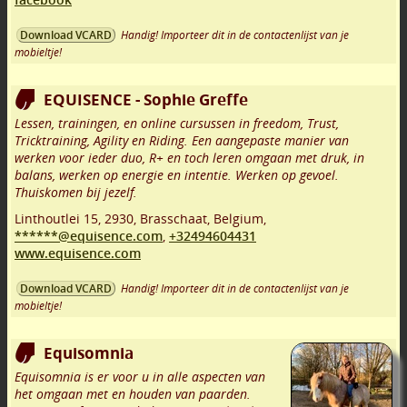
Handig! Importeer dit in de contactenlijst van je
Download VCARD
mobieltje!
EQUISENCE - Sophie Greffe
Lessen, trainingen, en online cursussen in freedom, Trust,
Tricktraining, Agility en Riding. Een aangepaste manier van
werken voor ieder duo, R+ en toch leren omgaan met druk, in
balans, werken op energie en intentie. Werken op gevoel.
Thuiskomen bij jezelf.
Linthoutlei 15
,
2930
,
Brasschaat
,
Belgium,
******@equisence.com
,
+32494604431
www.equisence.com
Handig! Importeer dit in de contactenlijst van je
Download VCARD
mobieltje!
Equisomnia
Equisomnia is er voor u in alle aspecten van
het omgaan met en houden van paarden.