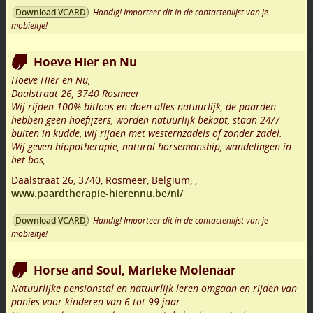
Handig! Importeer dit in de contactenlijst van je
Download VCARD
mobieltje!
Hoeve Hier en Nu
Hoeve Hier en Nu,
Daalstraat 26, 3740 Rosmeer
Wij rijden 100% bitloos en doen alles natuurlijk, de paarden
hebben geen hoefijzers, worden natuurlijk bekapt, staan 24/7
buiten in kudde, wij rijden met westernzadels of zonder zadel.
Wij geven hippotherapie, natural horsemanship, wandelingen in
het bos,...
Daalstraat 26
,
3740
,
Rosmeer
,
Belgium,
,
www.paardtherapie-hierennu.be/nl/
Handig! Importeer dit in de contactenlijst van je
Download VCARD
mobieltje!
Horse and Soul, Marieke Molenaar
Natuurlijke pensionstal en natuurlijk leren omgaan en rijden van
ponies voor kinderen van 6 tot 99 jaar.