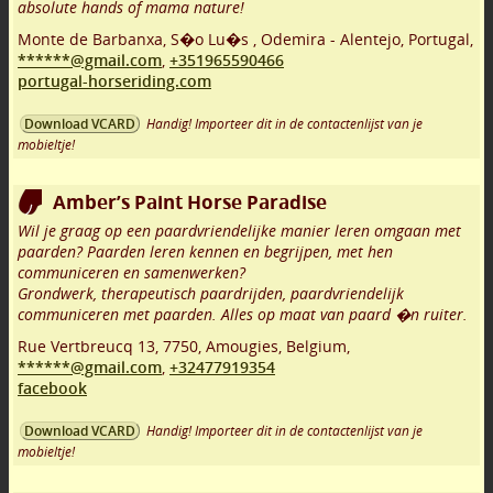
absolute hands of mama nature!
Monte de Barbanxa, S�o Lu�s
,
Odemira - Alentejo
,
Portugal,
******@gmail.com
,
+351965590466
portugal-horseriding.com
Handig! Importeer dit in de contactenlijst van je
Download VCARD
mobieltje!
Amber’s Paint Horse Paradise
Wil je graag op een paardvriendelijke manier leren omgaan met
paarden? Paarden leren kennen en begrijpen, met hen
communiceren en samenwerken?
Grondwerk, therapeutisch paardrijden, paardvriendelijk
communiceren met paarden. Alles op maat van paard �n ruiter.
Rue Vertbreucq 13
,
7750
,
Amougies
,
Belgium,
******@gmail.com
,
+32477919354
facebook
Handig! Importeer dit in de contactenlijst van je
Download VCARD
mobieltje!