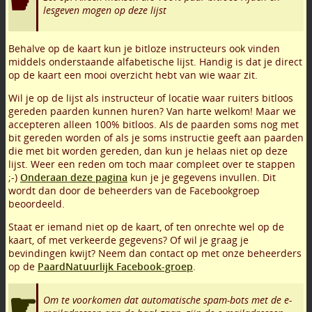
lesgeven mogen op deze lijst
Behalve op de kaart kun je bitloze instructeurs ook vinden
middels onderstaande alfabetische lijst. Handig is dat je direct
op de kaart een mooi overzicht hebt van wie waar zit.
Wil je op de lijst als instructeur of locatie waar ruiters bitloos
gereden paarden kunnen huren? Van harte welkom! Maar we
accepteren alleen 100% bitloos. Als de paarden soms nog met
bit gereden worden of als je soms instructie geeft aan paarden
die met bit worden gereden, dan kun je helaas niet op deze
lijst. Weer een reden om toch maar compleet over te stappen
;-)
Onderaan deze pagina
kun je je gegevens invullen. Dit
wordt dan door de beheerders van de Facebookgroep
beoordeeld.
Staat er iemand niet op de kaart, of ten onrechte wel op de
kaart, of met verkeerde gegevens? Of wil je graag je
bevindingen kwijt? Neem dan contact op met onze beheerders
op de
PaardNatuurlijk Facebook-groep
.
Om te voorkomen dat automatische spam-bots met de e-