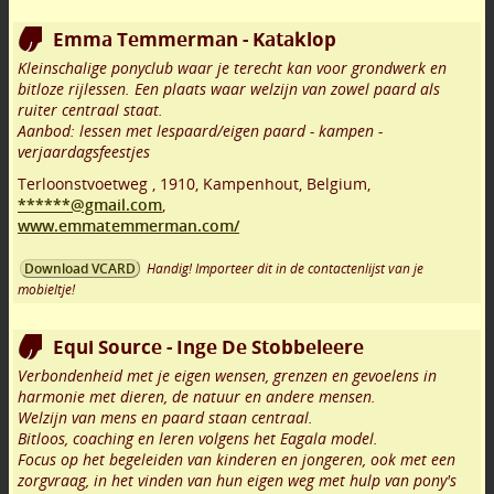
Emma Temmerman - Kataklop
Kleinschalige ponyclub waar je terecht kan voor grondwerk en
bitloze rijlessen. Een plaats waar welzijn van zowel paard als
ruiter centraal staat.
Aanbod: lessen met lespaard/eigen paard - kampen -
verjaardagsfeestjes
Terloonstvoetweg
,
1910
,
Kampenhout
,
Belgium,
******@gmail.com
,
www.emmatemmerman.com/
Handig! Importeer dit in de contactenlijst van je
Download VCARD
mobieltje!
Equi Source - Inge De Stobbeleere
Verbondenheid met je eigen wensen, grenzen en gevoelens in
harmonie met dieren, de natuur en andere mensen.
Welzijn van mens en paard staan centraal.
Bitloos, coaching en leren volgens het Eagala model.
Focus op het begeleiden van kinderen en jongeren, ook met een
zorgvraag, in het vinden van hun eigen weg met hulp van pony's