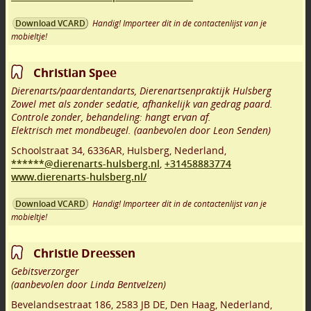
Handig! Importeer dit in de contactenlijst van je
Download VCARD
mobieltje!
Christian Spee
Dierenarts/paardentandarts, Dierenartsenpraktijk Hulsberg
Zowel met als zonder sedatie, afhankelijk van gedrag paard.
Controle zonder, behandeling: hangt ervan af.
Elektrisch met mondbeugel. (aanbevolen door Leon Senden)
Schoolstraat 34
,
6336AR
,
Hulsberg
,
Nederland,
******@dierenarts-hulsberg.nl
,
+31458883774
www.dierenarts-hulsberg.nl/
Handig! Importeer dit in de contactenlijst van je
Download VCARD
mobieltje!
Christie Dreessen
Gebitsverzorger
(aanbevolen door Linda Bentvelzen)
Bevelandsestraat 186
,
2583 JB DE
,
Den Haag
,
Nederland,