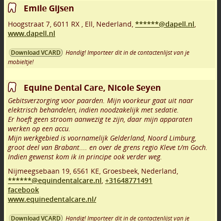
Emile Gijsen
Hoogstraat 7
,
6011 RX
,
Ell
,
Nederland,
******@dapell.nl
,
www.dapell.nl
Handig! Importeer dit in de contactenlijst van je
Download VCARD
mobieltje!
Equine Dental Care, Nicole Seyen
Gebitsverzorging voor paarden. Mijn voorkeur gaat uit naar
elektrisch behandelen, indien noodzakelijk met sedatie.
Er hoeft geen stroom aanwezig te zijn, daar mijn apparaten
werken op een accu.
Mijn werkgebied is voornamelijk Gelderland, Noord Limburg,
groot deel van Brabant.... en over de grens regio Kleve t/m Goch.
Indien gewenst kom ik in principe ook verder weg.
Nijmeegsebaan 19
,
6561 KE
,
Groesbeek
,
Nederland,
******@equindentalcare.nl
,
+31648771491
facebook
www.equinedentalcare.nl/
Handig! Importeer dit in de contactenlijst van je
Download VCARD