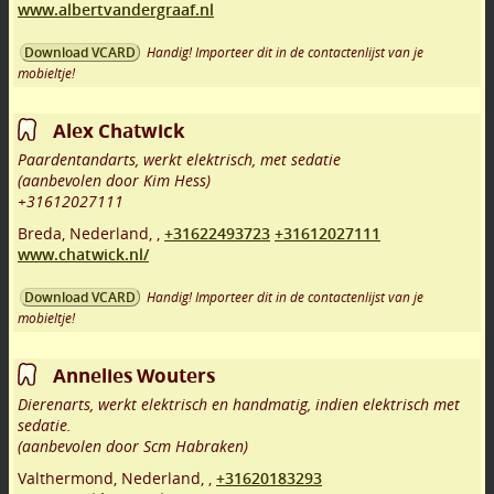
www.albertvandergraaf.nl
Handig! Importeer dit in de contactenlijst van je
Download VCARD
mobieltje!
Alex Chatwick
Paardentandarts, werkt elektrisch, met sedatie
(aanbevolen door Kim Hess)
+31612027111
Breda
,
Nederland,
,
+31622493723
+31612027111
www.chatwick.nl/
Handig! Importeer dit in de contactenlijst van je
Download VCARD
mobieltje!
Annelies Wouters
Dierenarts, werkt elektrisch en handmatig, indien elektrisch met
sedatie.
(aanbevolen door Scm Habraken)
Valthermond
,
Nederland,
,
+31620183293