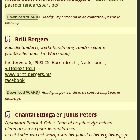
paardentandartsbart.be/
Handig! Importeer dit in de contactenlijst van je
Download VCARD
mobieltje!
Britt Bergers
Paardentandarts, werkt handmatig, zonder sedatie
(aanbevolen door Lin Waterman)
Riederveld 6
,
2993 XS
,
Barendrecht
,
Nederland,
,
+31636211633
www.britt-bergers.nl/
facebook
Handig! Importeer dit in de contactenlijst van je
Download VCARD
mobieltje!
Chantal Elzinga en Julius Peters
Equinoord Paard & Gebit: Chantal en Julius zijn beiden
dierenartsen en paardentandartsen.
In het kader van het welzijn van het paard is het erg belangrijk