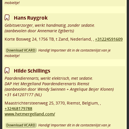
mobieltje!
Hans Ruygrok
Gebitsverzorger, werkt handmatig, zonder sedatie.
(aanbevolen door Annemarie Egtberts)
Korte Bosweg 24
,
1756 TB
,
t Zand
,
Nederland,
,
+31224591609
Handig! Importeer dit in de contactenlijst van je
Download VCARD
mobieltje!
Hilde Schillings
Paardendierenarts, werkt elektrisch, met sedatie.
DAP Het Mergelland Paardendierenarts Riemst
(aanbevolen door Wendy Swinnen + Angelique Beijer Klonen)
+31 641207177 (NL)
Maastrichtersteenweg 25
,
3770
,
Riemst
,
Belgium,
,
+32468179788
www.hetmergelland.com/
Handig! Importeer dit in de contactenlijst van je
Download VCARD