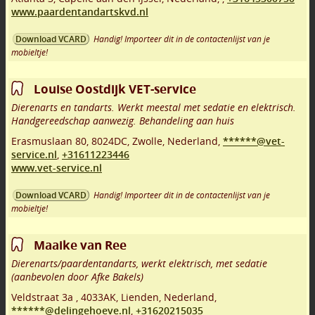
www.paardentandartskvd.nl
Handig! Importeer dit in de contactenlijst van je
Download VCARD
mobieltje!
Louise Oostdijk VET-service
Dierenarts en tandarts. Werkt meestal met sedatie en elektrisch.
Handgereedschap aanwezig. Behandeling aan huis
Erasmuslaan 80
,
8024DC
,
Zwolle
,
Nederland,
******@vet-
service.nl
,
+31611223446
www.vet-service.nl
Handig! Importeer dit in de contactenlijst van je
Download VCARD
mobieltje!
Maaike van Ree
Dierenarts/paardentandarts, werkt elektrisch, met sedatie
(aanbevolen door Afke Bakels)
Veldstraat 3a
,
4033AK
,
Lienden
,
Nederland,
******@delingehoeve.nl
,
+31620215035