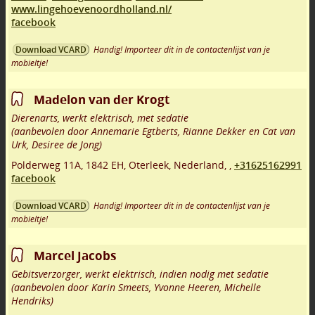
www.lingehoevenoordholland.nl/
facebook
Handig! Importeer dit in de contactenlijst van je
Download VCARD
mobieltje!
Madelon van der Krogt
Dierenarts, werkt elektrisch, met sedatie
(aanbevolen door Annemarie Egtberts, Rianne Dekker en Cat van
Urk, Desiree de Jong)
Polderweg 11A
,
1842 EH
,
Oterleek
,
Nederland,
,
+31625162991
facebook
Handig! Importeer dit in de contactenlijst van je
Download VCARD
mobieltje!
Marcel Jacobs
Gebitsverzorger, werkt elektrisch, indien nodig met sedatie
(aanbevolen door Karin Smeets, Yvonne Heeren, Michelle
Hendriks)