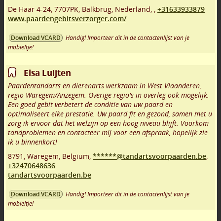
De Haar 4-24
,
7707PK
,
Balkbrug
,
Nederland,
,
+31633933879
www.paardengebitsverzorger.com/
Handig! Importeer dit in de contactenlijst van je
Download VCARD
mobieltje!
Elsa Luijten
Paardentandarts en dierenarts werkzaam in West Vlaanderen,
regio Waregem/Anzegem. Overige regio's in overleg ook mogelijk.
Een goed gebit verbetert de conditie van uw paard en
optimaliseert elke prestatie. Uw paard fit en gezond, samen met u
zorg ik ervoor dat het welzijn op een hoog niveau blijft. Voorkom
tandproblemen en contacteer mij voor een afspraak, hopelijk zie
ik u binnenkort!
8791
,
Waregem
,
Belgium,
******@tandartsvoorpaarden.be
,
+32470648636
tandartsvoorpaarden.be
Handig! Importeer dit in de contactenlijst van je
Download VCARD
mobieltje!