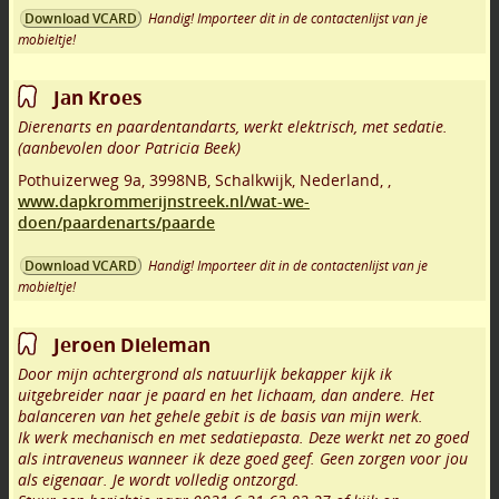
Handig! Importeer dit in de contactenlijst van je
Download VCARD
mobieltje!
Jan Kroes
Dierenarts en paardentandarts, werkt elektrisch, met sedatie.
(aanbevolen door Patricia Beek)
Pothuizerweg 9a
,
3998NB
,
Schalkwijk
,
Nederland,
,
www.dapkrommerijnstreek.nl/wat-we-
doen/paardenarts/paarde
Handig! Importeer dit in de contactenlijst van je
Download VCARD
mobieltje!
Jeroen Dieleman
Door mijn achtergrond als natuurlijk bekapper kijk ik
uitgebreider naar je paard en het lichaam, dan andere. Het
balanceren van het gehele gebit is de basis van mijn werk.
Ik werk mechanisch en met sedatiepasta. Deze werkt net zo goed
als intraveneus wanneer ik deze goed geef. Geen zorgen voor jou
als eigenaar. Je wordt volledig ontzorgd.