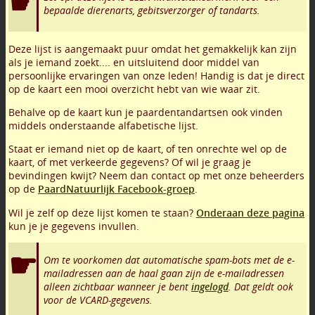
bepaalde dierenarts, gebitsverzorger of tandarts.
Deze lijst is aangemaakt puur omdat het gemakkelijk kan zijn
als je iemand zoekt.... en uitsluitend door middel van
persoonlijke ervaringen van onze leden! Handig is dat je direct
op de kaart een mooi overzicht hebt van wie waar zit.
Behalve op de kaart kun je paardentandartsen ook vinden
middels onderstaande alfabetische lijst.
Staat er iemand niet op de kaart, of ten onrechte wel op de
kaart, of met verkeerde gegevens? Of wil je graag je
bevindingen kwijt? Neem dan contact op met onze beheerders
op de
PaardNatuurlijk Facebook-groep
.
Wil je zelf op deze lijst komen te staan?
Onderaan deze pagina
kun je je gegevens invullen.
Om te voorkomen dat automatische spam-bots met de e-
mailadressen aan de haal gaan zijn de e-mailadressen
alleen zichtbaar wanneer je bent
ingelogd
. Dat geldt ook
voor de VCARD-gegevens.