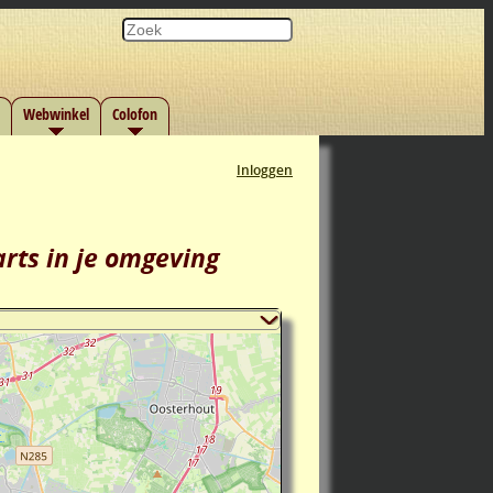
Webwinkel
Colofon
Inloggen
rts in je omgeving