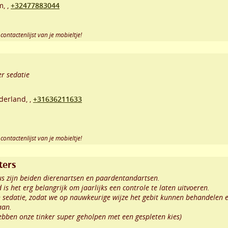
m,
,
+32477883044
contactenlijst van je mobieltje!
r sedatie
derland,
,
+31636211633
contactenlijst van je mobieltje!
ters
us zijn beiden dierenartsen en paardentandartsen.
 is het erg belangrijk om jaarlijks een controle te laten uitvoeren.
 sedatie, zodat we op nauwkeurige wijze het gebit kunnen behandelen 
aan.
hebben onze tinker super geholpen met een gespleten kies)