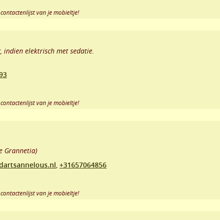
contactenlijst van je mobieltje!
 indien elektrisch met sedatie.
93
contactenlijst van je mobieltje!
e Grannetia)
artsannelous.nl
,
+31657064856
contactenlijst van je mobieltje!