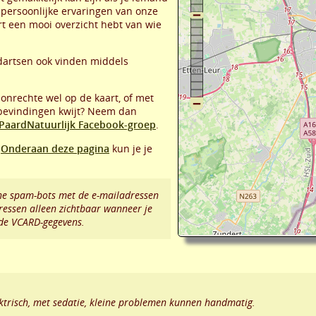
n persoonlijke ervaringen van onze
art een mooi overzicht hebt van wie
dartsen ook vinden middels
 onrechte wel op de kaart, of met
 bevindingen kwijt? Neem dan
PaardNatuurlijk Facebook-groep
.
?
Onderaan deze pagina
kun je je
e spam-bots met de e-mailadressen
ressen alleen zichtbaar wanneer je
 de VCARD-gegevens.
ktrisch, met sedatie, kleine problemen kunnen handmatig.