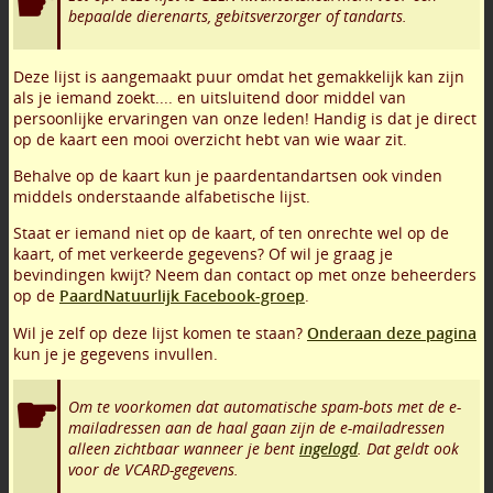
bepaalde dierenarts, gebitsverzorger of tandarts.
Deze lijst is aangemaakt puur omdat het gemakkelijk kan zijn
als je iemand zoekt.... en uitsluitend door middel van
persoonlijke ervaringen van onze leden! Handig is dat je direct
op de kaart een mooi overzicht hebt van wie waar zit.
Behalve op de kaart kun je paardentandartsen ook vinden
middels onderstaande alfabetische lijst.
Staat er iemand niet op de kaart, of ten onrechte wel op de
kaart, of met verkeerde gegevens? Of wil je graag je
bevindingen kwijt? Neem dan contact op met onze beheerders
op de
PaardNatuurlijk Facebook-groep
.
Wil je zelf op deze lijst komen te staan?
Onderaan deze pagina
kun je je gegevens invullen.
Om te voorkomen dat automatische spam-bots met de e-
mailadressen aan de haal gaan zijn de e-mailadressen
alleen zichtbaar wanneer je bent
ingelogd
. Dat geldt ook
voor de VCARD-gegevens.