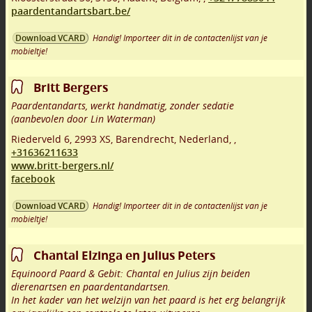
paardentandartsbart.be/
Handig! Importeer dit in de contactenlijst van je
Download VCARD
mobieltje!
Britt Bergers
Paardentandarts, werkt handmatig, zonder sedatie
(aanbevolen door Lin Waterman)
Riederveld 6
,
2993 XS
,
Barendrecht
,
Nederland,
,
+31636211633
www.britt-bergers.nl/
facebook
Handig! Importeer dit in de contactenlijst van je
Download VCARD
mobieltje!
Chantal Elzinga en Julius Peters
Equinoord Paard & Gebit: Chantal en Julius zijn beiden
dierenartsen en paardentandartsen.
In het kader van het welzijn van het paard is het erg belangrijk