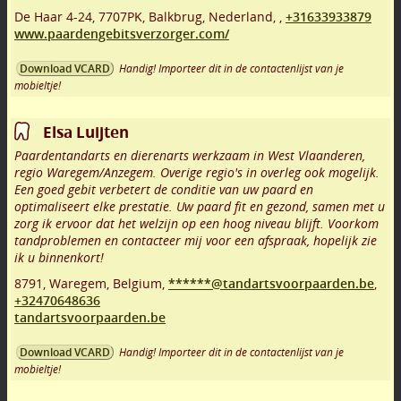
De Haar 4-24
,
7707PK
,
Balkbrug
,
Nederland,
,
+31633933879
www.paardengebitsverzorger.com/
Handig! Importeer dit in de contactenlijst van je
Download VCARD
mobieltje!
Elsa Luijten
Paardentandarts en dierenarts werkzaam in West Vlaanderen,
regio Waregem/Anzegem. Overige regio's in overleg ook mogelijk.
Een goed gebit verbetert de conditie van uw paard en
optimaliseert elke prestatie. Uw paard fit en gezond, samen met u
zorg ik ervoor dat het welzijn op een hoog niveau blijft. Voorkom
tandproblemen en contacteer mij voor een afspraak, hopelijk zie
ik u binnenkort!
8791
,
Waregem
,
Belgium,
******@tandartsvoorpaarden.be
,
+32470648636
tandartsvoorpaarden.be
Handig! Importeer dit in de contactenlijst van je
Download VCARD
mobieltje!