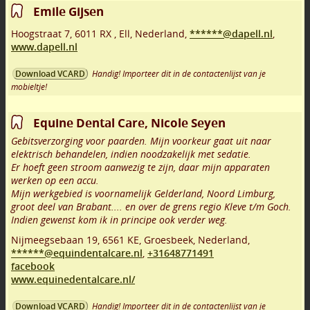
Emile Gijsen
Hoogstraat 7
,
6011 RX
,
Ell
,
Nederland,
******@dapell.nl
,
www.dapell.nl
Handig! Importeer dit in de contactenlijst van je
Download VCARD
mobieltje!
Equine Dental Care, Nicole Seyen
Gebitsverzorging voor paarden. Mijn voorkeur gaat uit naar
elektrisch behandelen, indien noodzakelijk met sedatie.
Er hoeft geen stroom aanwezig te zijn, daar mijn apparaten
werken op een accu.
Mijn werkgebied is voornamelijk Gelderland, Noord Limburg,
groot deel van Brabant.... en over de grens regio Kleve t/m Goch.
Indien gewenst kom ik in principe ook verder weg.
Nijmeegsebaan 19
,
6561 KE
,
Groesbeek
,
Nederland,
******@equindentalcare.nl
,
+31648771491
facebook
www.equinedentalcare.nl/
Handig! Importeer dit in de contactenlijst van je
Download VCARD