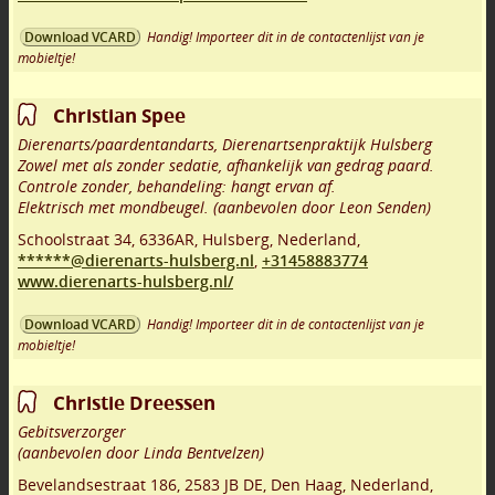
Handig! Importeer dit in de contactenlijst van je
Download VCARD
mobieltje!
Christian Spee
Dierenarts/paardentandarts, Dierenartsenpraktijk Hulsberg
Zowel met als zonder sedatie, afhankelijk van gedrag paard.
Controle zonder, behandeling: hangt ervan af.
Elektrisch met mondbeugel. (aanbevolen door Leon Senden)
Schoolstraat 34
,
6336AR
,
Hulsberg
,
Nederland,
******@dierenarts-hulsberg.nl
,
+31458883774
www.dierenarts-hulsberg.nl/
Handig! Importeer dit in de contactenlijst van je
Download VCARD
mobieltje!
Christie Dreessen
Gebitsverzorger
(aanbevolen door Linda Bentvelzen)
Bevelandsestraat 186
,
2583 JB DE
,
Den Haag
,
Nederland,