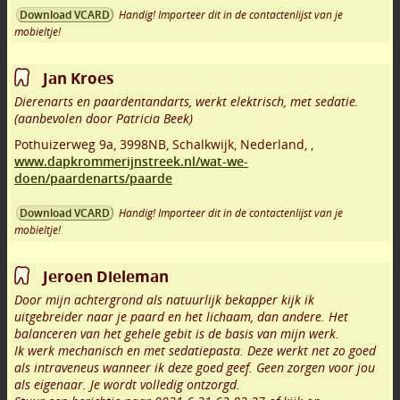
Handig! Importeer dit in de contactenlijst van je
Download VCARD
mobieltje!
Jan Kroes
Dierenarts en paardentandarts, werkt elektrisch, met sedatie.
(aanbevolen door Patricia Beek)
Pothuizerweg 9a
,
3998NB
,
Schalkwijk
,
Nederland,
,
www.dapkrommerijnstreek.nl/wat-we-
doen/paardenarts/paarde
Handig! Importeer dit in de contactenlijst van je
Download VCARD
mobieltje!
Jeroen Dieleman
Door mijn achtergrond als natuurlijk bekapper kijk ik
uitgebreider naar je paard en het lichaam, dan andere. Het
balanceren van het gehele gebit is de basis van mijn werk.
Ik werk mechanisch en met sedatiepasta. Deze werkt net zo goed
als intraveneus wanneer ik deze goed geef. Geen zorgen voor jou
als eigenaar. Je wordt volledig ontzorgd.