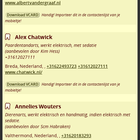
www.albertvandergraaf.nl
Handig! Importeer dit in de contactenlijst van je
Download VCARD
mobieltje!
Alex Chatwick
Paardentandarts, werkt elektrisch, met sedatie
(aanbevolen door Kim Hess)
+31612027111
Breda
,
Nederland,
,
+31622493723
+31612027111
www.chatwick.nl/
Handig! Importeer dit in de contactenlijst van je
Download VCARD
mobieltje!
Annelies Wouters
Dierenarts, werkt elektrisch en handmatig, indien elektrisch met
sedatie.
(aanbevolen door Scm Habraken)
Valthermond
,
Nederland,
,
+31620183293