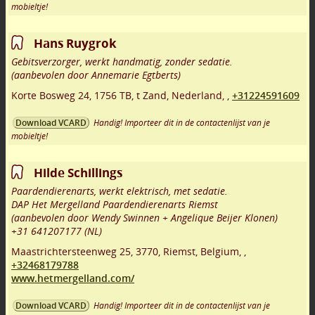
mobieltje!
Hans Ruygrok
Gebitsverzorger, werkt handmatig, zonder sedatie.
(aanbevolen door Annemarie Egtberts)
Korte Bosweg 24
,
1756 TB
,
t Zand
,
Nederland,
,
+31224591609
Handig! Importeer dit in de contactenlijst van je
Download VCARD
mobieltje!
Hilde Schillings
Paardendierenarts, werkt elektrisch, met sedatie.
DAP Het Mergelland Paardendierenarts Riemst
(aanbevolen door Wendy Swinnen + Angelique Beijer Klonen)
+31 641207177 (NL)
Maastrichtersteenweg 25
,
3770
,
Riemst
,
Belgium,
,
+32468179788
www.hetmergelland.com/
Handig! Importeer dit in de contactenlijst van je
Download VCARD