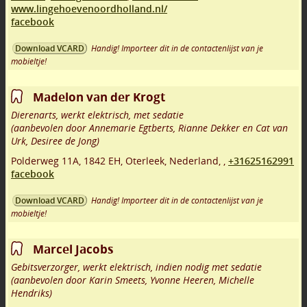
www.lingehoevenoordholland.nl/
facebook
Handig! Importeer dit in de contactenlijst van je
Download VCARD
mobieltje!
Madelon van der Krogt
Dierenarts, werkt elektrisch, met sedatie
(aanbevolen door Annemarie Egtberts, Rianne Dekker en Cat van
Urk, Desiree de Jong)
Polderweg 11A
,
1842 EH
,
Oterleek
,
Nederland,
,
+31625162991
facebook
Handig! Importeer dit in de contactenlijst van je
Download VCARD
mobieltje!
Marcel Jacobs
Gebitsverzorger, werkt elektrisch, indien nodig met sedatie
(aanbevolen door Karin Smeets, Yvonne Heeren, Michelle
Hendriks)