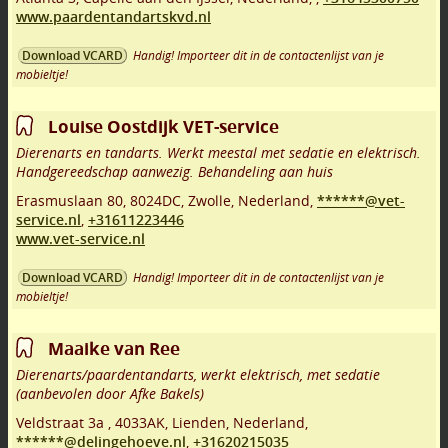
www.paardentandartskvd.nl
Handig! Importeer dit in de contactenlijst van je
Download VCARD
mobieltje!
Louise Oostdijk VET-service
Dierenarts en tandarts. Werkt meestal met sedatie en elektrisch.
Handgereedschap aanwezig. Behandeling aan huis
Erasmuslaan 80
,
8024DC
,
Zwolle
,
Nederland,
******@vet-
service.nl
,
+31611223446
www.vet-service.nl
Handig! Importeer dit in de contactenlijst van je
Download VCARD
mobieltje!
Maaike van Ree
Dierenarts/paardentandarts, werkt elektrisch, met sedatie
(aanbevolen door Afke Bakels)
Veldstraat 3a
,
4033AK
,
Lienden
,
Nederland,
******@delingehoeve.nl
,
+31620215035