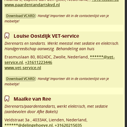
www.paardentandartskvd.nl
Handig! Importeer dit in de contactenlijst van je
Download VCARD
mobieltje!
Louise Oostdijk VET-service
Dierenarts en tandarts. Werkt meestal met sedatie en elektrisch.
Handgereedschap aanwezig. Behandeling aan huis
Erasmuslaan 80
,
8024DC
,
Zwolle
,
Nederland,
******@vet-
service.nl
,
+31611223446
www.vet-service.nl
Handig! Importeer dit in de contactenlijst van je
Download VCARD
mobieltje!
Maaike van Ree
Dierenarts/paardentandarts, werkt elektrisch, met sedatie
(aanbevolen door Afke Bakels)
Veldstraat 3a
,
4033AK
,
Lienden
,
Nederland,
******@delingehoeve.nl
,
+31620215035