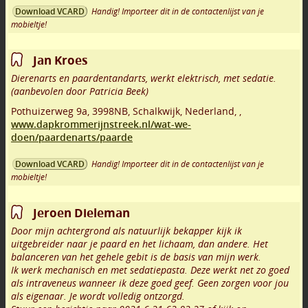
Handig! Importeer dit in de contactenlijst van je
Download VCARD
mobieltje!
Jan Kroes
Dierenarts en paardentandarts, werkt elektrisch, met sedatie.
(aanbevolen door Patricia Beek)
Pothuizerweg 9a
,
3998NB
,
Schalkwijk
,
Nederland,
,
www.dapkrommerijnstreek.nl/wat-we-
doen/paardenarts/paarde
Handig! Importeer dit in de contactenlijst van je
Download VCARD
mobieltje!
Jeroen Dieleman
Door mijn achtergrond als natuurlijk bekapper kijk ik
uitgebreider naar je paard en het lichaam, dan andere. Het
balanceren van het gehele gebit is de basis van mijn werk.
Ik werk mechanisch en met sedatiepasta. Deze werkt net zo goed
als intraveneus wanneer ik deze goed geef. Geen zorgen voor jou
als eigenaar. Je wordt volledig ontzorgd.