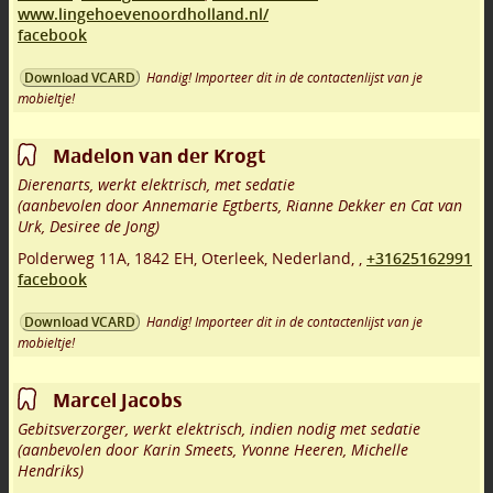
www.lingehoevenoordholland.nl/
facebook
Handig! Importeer dit in de contactenlijst van je
Download VCARD
mobieltje!
Madelon van der Krogt
Dierenarts, werkt elektrisch, met sedatie
(aanbevolen door Annemarie Egtberts, Rianne Dekker en Cat van
Urk, Desiree de Jong)
Polderweg 11A
,
1842 EH
,
Oterleek
,
Nederland,
,
+31625162991
facebook
Handig! Importeer dit in de contactenlijst van je
Download VCARD
mobieltje!
Marcel Jacobs
Gebitsverzorger, werkt elektrisch, indien nodig met sedatie
(aanbevolen door Karin Smeets, Yvonne Heeren, Michelle
Hendriks)