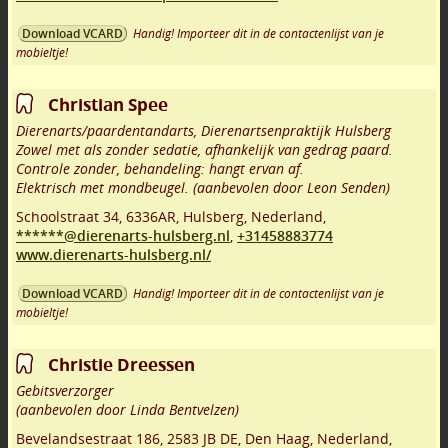
Handig! Importeer dit in de contactenlijst van je
Download VCARD
mobieltje!
Christian Spee
Dierenarts/paardentandarts, Dierenartsenpraktijk Hulsberg
Zowel met als zonder sedatie, afhankelijk van gedrag paard.
Controle zonder, behandeling: hangt ervan af.
Elektrisch met mondbeugel. (aanbevolen door Leon Senden)
Schoolstraat 34
,
6336AR
,
Hulsberg
,
Nederland,
******@dierenarts-hulsberg.nl
,
+31458883774
www.dierenarts-hulsberg.nl/
Handig! Importeer dit in de contactenlijst van je
Download VCARD
mobieltje!
Christie Dreessen
Gebitsverzorger
(aanbevolen door Linda Bentvelzen)
Bevelandsestraat 186
,
2583 JB DE
,
Den Haag
,
Nederland,