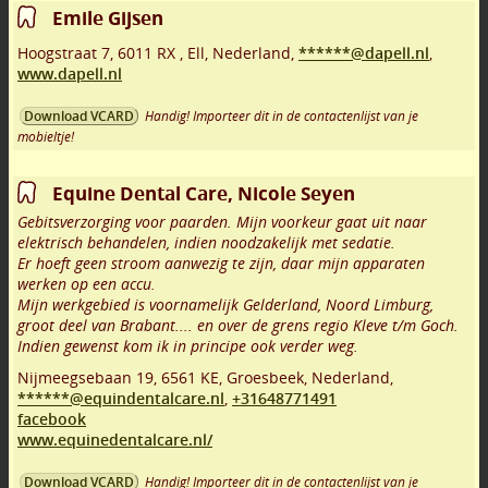
Emile Gijsen
Hoogstraat 7
,
6011 RX
,
Ell
,
Nederland,
******@dapell.nl
,
www.dapell.nl
Handig! Importeer dit in de contactenlijst van je
Download VCARD
mobieltje!
Equine Dental Care, Nicole Seyen
Gebitsverzorging voor paarden. Mijn voorkeur gaat uit naar
elektrisch behandelen, indien noodzakelijk met sedatie.
Er hoeft geen stroom aanwezig te zijn, daar mijn apparaten
werken op een accu.
Mijn werkgebied is voornamelijk Gelderland, Noord Limburg,
groot deel van Brabant.... en over de grens regio Kleve t/m Goch.
Indien gewenst kom ik in principe ook verder weg.
Nijmeegsebaan 19
,
6561 KE
,
Groesbeek
,
Nederland,
******@equindentalcare.nl
,
+31648771491
facebook
www.equinedentalcare.nl/
Handig! Importeer dit in de contactenlijst van je
Download VCARD