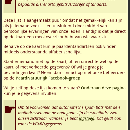
bepaalde dierenarts, gebitsverzorger of tandarts.
Deze lijst is aangemaakt puur omdat het gemakkelijk kan zijn
als je iemand zoekt.... en uitsluitend door middel van
persoonlijke ervaringen van onze leden! Handig is dat je direct
op de kaart een mooi overzicht hebt van wie waar zit.
Behalve op de kaart kun je paardentandartsen ook vinden
middels onderstaande alfabetische lijst.
Staat er iemand niet op de kaart, of ten onrechte wel op de
kaart, of met verkeerde gegevens? Of wil je graag je
bevindingen kwijt? Neem dan contact op met onze beheerders
op de
PaardNatuurlijk Facebook-groep
.
Wil je zelf op deze lijst komen te staan?
Onderaan deze pagina
kun je je gegevens invullen.
Om te voorkomen dat automatische spam-bots met de e-
mailadressen aan de haal gaan zijn de e-mailadressen
alleen zichtbaar wanneer je bent
ingelogd
. Dat geldt ook
voor de VCARD-gegevens.