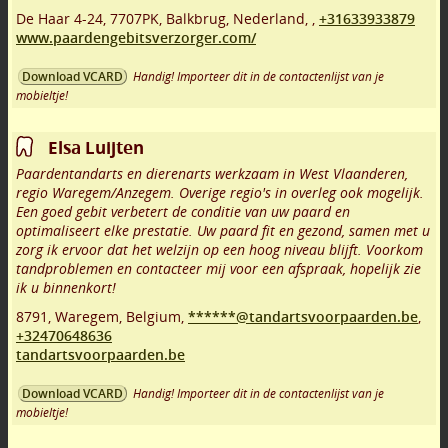
De Haar 4-24
,
7707PK
,
Balkbrug
,
Nederland,
,
+31633933879
www.paardengebitsverzorger.com/
Handig! Importeer dit in de contactenlijst van je
Download VCARD
mobieltje!
Elsa Luijten
Paardentandarts en dierenarts werkzaam in West Vlaanderen,
regio Waregem/Anzegem. Overige regio's in overleg ook mogelijk.
Een goed gebit verbetert de conditie van uw paard en
optimaliseert elke prestatie. Uw paard fit en gezond, samen met u
zorg ik ervoor dat het welzijn op een hoog niveau blijft. Voorkom
tandproblemen en contacteer mij voor een afspraak, hopelijk zie
ik u binnenkort!
8791
,
Waregem
,
Belgium,
******@tandartsvoorpaarden.be
,
+32470648636
tandartsvoorpaarden.be
Handig! Importeer dit in de contactenlijst van je
Download VCARD
mobieltje!