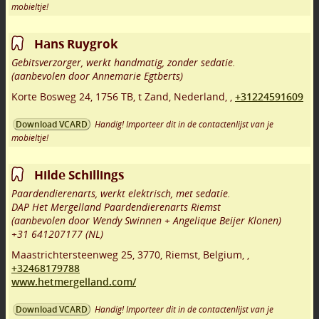
mobieltje!
Hans Ruygrok
Gebitsverzorger, werkt handmatig, zonder sedatie.
(aanbevolen door Annemarie Egtberts)
Korte Bosweg 24
,
1756 TB
,
t Zand
,
Nederland,
,
+31224591609
Handig! Importeer dit in de contactenlijst van je
Download VCARD
mobieltje!
Hilde Schillings
Paardendierenarts, werkt elektrisch, met sedatie.
DAP Het Mergelland Paardendierenarts Riemst
(aanbevolen door Wendy Swinnen + Angelique Beijer Klonen)
+31 641207177 (NL)
Maastrichtersteenweg 25
,
3770
,
Riemst
,
Belgium,
,
+32468179788
www.hetmergelland.com/
Handig! Importeer dit in de contactenlijst van je
Download VCARD