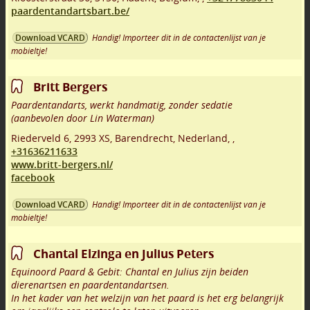
paardentandartsbart.be/
Handig! Importeer dit in de contactenlijst van je
Download VCARD
mobieltje!
Britt Bergers
Paardentandarts, werkt handmatig, zonder sedatie
(aanbevolen door Lin Waterman)
Riederveld 6
,
2993 XS
,
Barendrecht
,
Nederland,
,
+31636211633
www.britt-bergers.nl/
facebook
Handig! Importeer dit in de contactenlijst van je
Download VCARD
mobieltje!
Chantal Elzinga en Julius Peters
Equinoord Paard & Gebit: Chantal en Julius zijn beiden
dierenartsen en paardentandartsen.
In het kader van het welzijn van het paard is het erg belangrijk