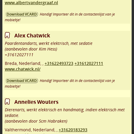
www.albertvandergraaf.nl
Handig! Importeer dit in de contactenlijst van je
Download VCARD
mobieltje!
Alex Chatwick
Paardentandarts, werkt elektrisch, met sedatie
(aanbevolen door Kim Hess)
+31612027111
Breda
,
Nederland,
,
+31622493723
+31612027111
www.chatwick.nl/
Handig! Importeer dit in de contactenlijst van je
Download VCARD
mobieltje!
Annelies Wouters
Dierenarts, werkt elektrisch en handmatig, indien elektrisch met
sedatie.
(aanbevolen door Scm Habraken)
Valthermond
,
Nederland,
,
+31620183293