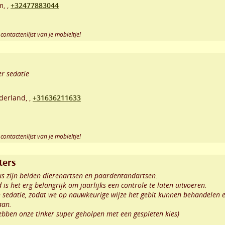
m,
,
+32477883044
contactenlijst van je mobieltje!
r sedatie
derland,
,
+31636211633
contactenlijst van je mobieltje!
ters
us zijn beiden dierenartsen en paardentandartsen.
 is het erg belangrijk om jaarlijks een controle te laten uitvoeren.
 sedatie, zodat we op nauwkeurige wijze het gebit kunnen behandelen 
aan.
hebben onze tinker super geholpen met een gespleten kies)