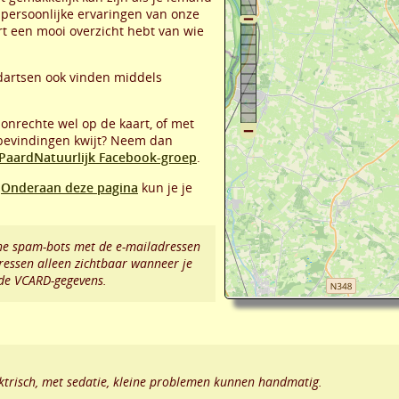
n persoonlijke ervaringen van onze
art een mooi overzicht hebt van wie
dartsen ook vinden middels
 onrechte wel op de kaart, of met
 bevindingen kwijt? Neem dan
PaardNatuurlijk Facebook-groep
.
?
Onderaan deze pagina
kun je je
e spam-bots met de e-mailadressen
ressen alleen zichtbaar wanneer je
 de VCARD-gegevens.
ktrisch, met sedatie, kleine problemen kunnen handmatig.