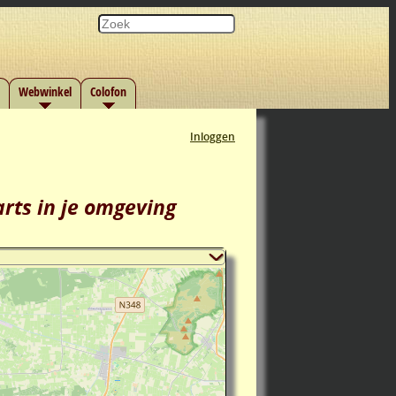
Webwinkel
Colofon
Inloggen
rts in je omgeving