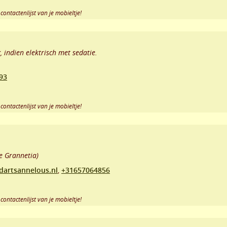
contactenlijst van je mobieltje!
 indien elektrisch met sedatie.
93
contactenlijst van je mobieltje!
e Grannetia)
artsannelous.nl
,
+31657064856
contactenlijst van je mobieltje!