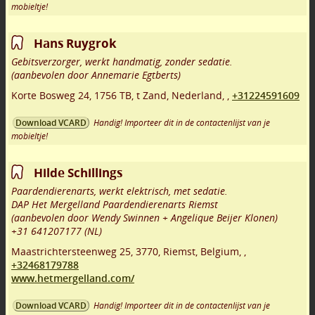
mobieltje!
Hans Ruygrok
Gebitsverzorger, werkt handmatig, zonder sedatie.
(aanbevolen door Annemarie Egtberts)
Korte Bosweg 24
,
1756 TB
,
t Zand
,
Nederland,
,
+31224591609
Handig! Importeer dit in de contactenlijst van je
Download VCARD
mobieltje!
Hilde Schillings
Paardendierenarts, werkt elektrisch, met sedatie.
DAP Het Mergelland Paardendierenarts Riemst
(aanbevolen door Wendy Swinnen + Angelique Beijer Klonen)
+31 641207177 (NL)
Maastrichtersteenweg 25
,
3770
,
Riemst
,
Belgium,
,
+32468179788
www.hetmergelland.com/
Handig! Importeer dit in de contactenlijst van je
Download VCARD