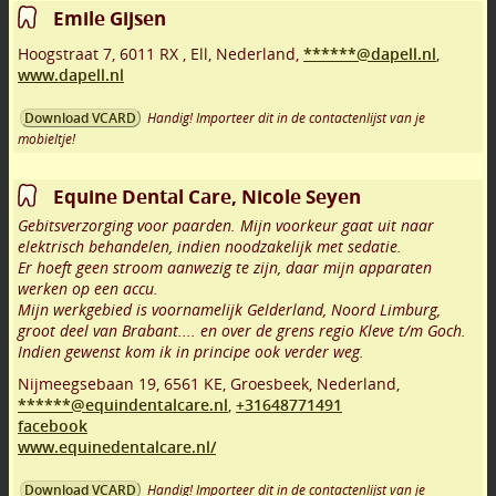
Emile Gijsen
Hoogstraat 7
,
6011 RX
,
Ell
,
Nederland,
******@dapell.nl
,
www.dapell.nl
Handig! Importeer dit in de contactenlijst van je
Download VCARD
mobieltje!
Equine Dental Care, Nicole Seyen
Gebitsverzorging voor paarden. Mijn voorkeur gaat uit naar
elektrisch behandelen, indien noodzakelijk met sedatie.
Er hoeft geen stroom aanwezig te zijn, daar mijn apparaten
werken op een accu.
Mijn werkgebied is voornamelijk Gelderland, Noord Limburg,
groot deel van Brabant.... en over de grens regio Kleve t/m Goch.
Indien gewenst kom ik in principe ook verder weg.
Nijmeegsebaan 19
,
6561 KE
,
Groesbeek
,
Nederland,
******@equindentalcare.nl
,
+31648771491
facebook
www.equinedentalcare.nl/
Handig! Importeer dit in de contactenlijst van je
Download VCARD