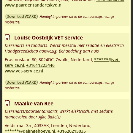
www.paardentandartskvd.nl
Handig! Importeer dit in de contactenlijst van je
Download VCARD
mobieltje!
Louise Oostdijk VET-service
Dierenarts en tandarts. Werkt meestal met sedatie en elektrisch.
Handgereedschap aanwezig. Behandeling aan huis
Erasmuslaan 80
,
8024DC
,
Zwolle
,
Nederland,
******@vet-
service.nl
,
+31611223446
www.vet-service.nl
Handig! Importeer dit in de contactenlijst van je
Download VCARD
mobieltje!
Maaike van Ree
Dierenarts/paardentandarts, werkt elektrisch, met sedatie
(aanbevolen door Afke Bakels)
Veldstraat 3a
,
4033AK
,
Lienden
,
Nederland,
******@delingehoeve.nl
,
+31620215035