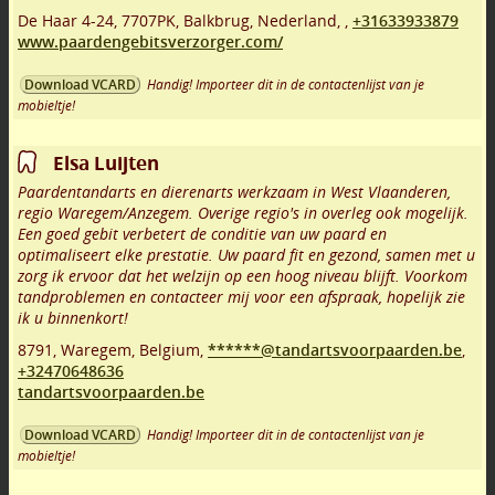
De Haar 4-24
,
7707PK
,
Balkbrug
,
Nederland,
,
+31633933879
www.paardengebitsverzorger.com/
Handig! Importeer dit in de contactenlijst van je
Download VCARD
mobieltje!
Elsa Luijten
Paardentandarts en dierenarts werkzaam in West Vlaanderen,
regio Waregem/Anzegem. Overige regio's in overleg ook mogelijk.
Een goed gebit verbetert de conditie van uw paard en
optimaliseert elke prestatie. Uw paard fit en gezond, samen met u
zorg ik ervoor dat het welzijn op een hoog niveau blijft. Voorkom
tandproblemen en contacteer mij voor een afspraak, hopelijk zie
ik u binnenkort!
8791
,
Waregem
,
Belgium,
******@tandartsvoorpaarden.be
,
+32470648636
tandartsvoorpaarden.be
Handig! Importeer dit in de contactenlijst van je
Download VCARD
mobieltje!