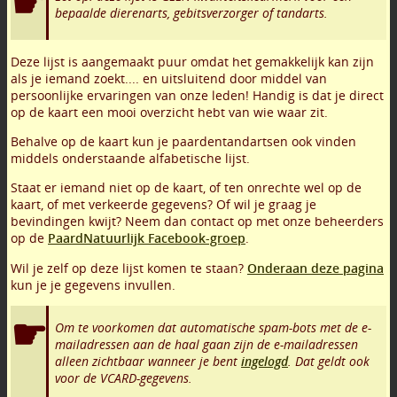
bepaalde dierenarts, gebitsverzorger of tandarts.
Deze lijst is aangemaakt puur omdat het gemakkelijk kan zijn
als je iemand zoekt.... en uitsluitend door middel van
persoonlijke ervaringen van onze leden! Handig is dat je direct
op de kaart een mooi overzicht hebt van wie waar zit.
Behalve op de kaart kun je paardentandartsen ook vinden
middels onderstaande alfabetische lijst.
Staat er iemand niet op de kaart, of ten onrechte wel op de
kaart, of met verkeerde gegevens? Of wil je graag je
bevindingen kwijt? Neem dan contact op met onze beheerders
op de
PaardNatuurlijk Facebook-groep
.
Wil je zelf op deze lijst komen te staan?
Onderaan deze pagina
kun je je gegevens invullen.
Om te voorkomen dat automatische spam-bots met de e-
mailadressen aan de haal gaan zijn de e-mailadressen
alleen zichtbaar wanneer je bent
ingelogd
. Dat geldt ook
voor de VCARD-gegevens.