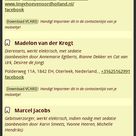
www.lingehoevenoordholland.nl/
facebook
Handig! Importeer dit in de contactenlijst van je
Download VCARD
mobieltje!
Madelon van der Krogt
Dierenarts, werkt elektrisch, met sedatie
(aanbevolen door Annemarie Egtberts, Rianne Dekker en Cat van
Urk, Desiree de Jong)
Polderweg 11A
,
1842 EH
,
Oterleek
,
Nederland,
,
+31625162991
facebook
Handig! Importeer dit in de contactenlijst van je
Download VCARD
mobieltje!
Marcel Jacobs
Gebitsverzorger, werkt elektrisch, indien nodig met sedatie
(aanbevolen door Karin Smeets, Yvonne Heeren, Michelle
Hendriks)