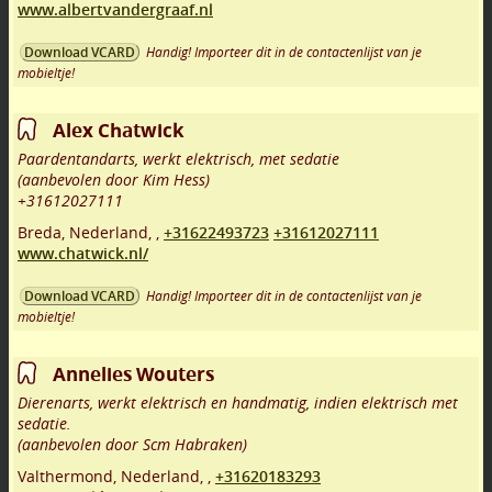
www.albertvandergraaf.nl
Handig! Importeer dit in de contactenlijst van je
Download VCARD
mobieltje!
Alex Chatwick
Paardentandarts, werkt elektrisch, met sedatie
(aanbevolen door Kim Hess)
+31612027111
Breda
,
Nederland,
,
+31622493723
+31612027111
www.chatwick.nl/
Handig! Importeer dit in de contactenlijst van je
Download VCARD
mobieltje!
Annelies Wouters
Dierenarts, werkt elektrisch en handmatig, indien elektrisch met
sedatie.
(aanbevolen door Scm Habraken)
Valthermond
,
Nederland,
,
+31620183293