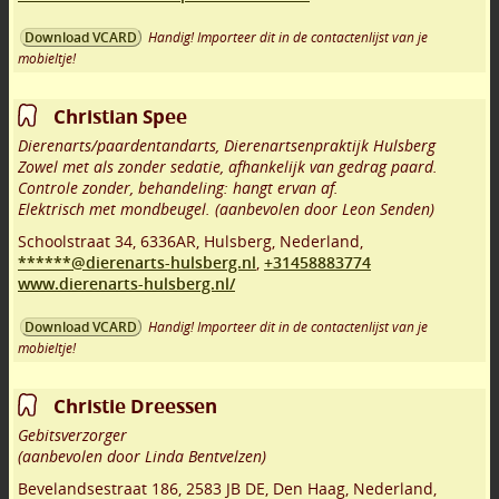
Handig! Importeer dit in de contactenlijst van je
Download VCARD
mobieltje!
Christian Spee
Dierenarts/paardentandarts, Dierenartsenpraktijk Hulsberg
Zowel met als zonder sedatie, afhankelijk van gedrag paard.
Controle zonder, behandeling: hangt ervan af.
Elektrisch met mondbeugel. (aanbevolen door Leon Senden)
Schoolstraat 34
,
6336AR
,
Hulsberg
,
Nederland,
******@dierenarts-hulsberg.nl
,
+31458883774
www.dierenarts-hulsberg.nl/
Handig! Importeer dit in de contactenlijst van je
Download VCARD
mobieltje!
Christie Dreessen
Gebitsverzorger
(aanbevolen door Linda Bentvelzen)
Bevelandsestraat 186
,
2583 JB DE
,
Den Haag
,
Nederland,