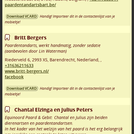
paardentandartsbart.be/
Handig! Importeer dit in de contactenlijst van je
Download VCARD
mobieltje!
Britt Bergers
Paardentandarts, werkt handmatig, zonder sedatie
(aanbevolen door Lin Waterman)
Riederveld 6
,
2993 XS
,
Barendrecht
,
Nederland,
,
+31636211633
www.britt-bergers.nl/
facebook
Handig! Importeer dit in de contactenlijst van je
Download VCARD
mobieltje!
Chantal Elzinga en Julius Peters
Equinoord Paard & Gebit: Chantal en Julius zijn beiden
dierenartsen en paardentandartsen.
In het kader van het welzijn van het paard is het erg belangrijk