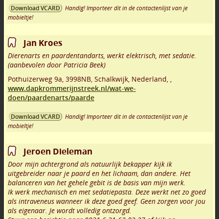
Handig! Importeer dit in de contactenlijst van je
Download VCARD
mobieltje!
Jan Kroes
Dierenarts en paardentandarts, werkt elektrisch, met sedatie.
(aanbevolen door Patricia Beek)
Pothuizerweg 9a
,
3998NB
,
Schalkwijk
,
Nederland,
,
www.dapkrommerijnstreek.nl/wat-we-
doen/paardenarts/paarde
Handig! Importeer dit in de contactenlijst van je
Download VCARD
mobieltje!
Jeroen Dieleman
Door mijn achtergrond als natuurlijk bekapper kijk ik
uitgebreider naar je paard en het lichaam, dan andere. Het
balanceren van het gehele gebit is de basis van mijn werk.
Ik werk mechanisch en met sedatiepasta. Deze werkt net zo goed
als intraveneus wanneer ik deze goed geef. Geen zorgen voor jou
als eigenaar. Je wordt volledig ontzorgd.