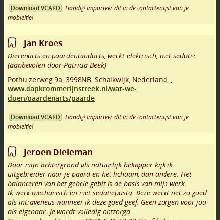
Handig! Importeer dit in de contactenlijst van je
Download VCARD
mobieltje!
Jan Kroes
Dierenarts en paardentandarts, werkt elektrisch, met sedatie.
(aanbevolen door Patricia Beek)
Pothuizerweg 9a
,
3998NB
,
Schalkwijk
,
Nederland,
,
www.dapkrommerijnstreek.nl/wat-we-
doen/paardenarts/paarde
Handig! Importeer dit in de contactenlijst van je
Download VCARD
mobieltje!
Jeroen Dieleman
Door mijn achtergrond als natuurlijk bekapper kijk ik
uitgebreider naar je paard en het lichaam, dan andere. Het
balanceren van het gehele gebit is de basis van mijn werk.
Ik werk mechanisch en met sedatiepasta. Deze werkt net zo goed
als intraveneus wanneer ik deze goed geef. Geen zorgen voor jou
als eigenaar. Je wordt volledig ontzorgd.