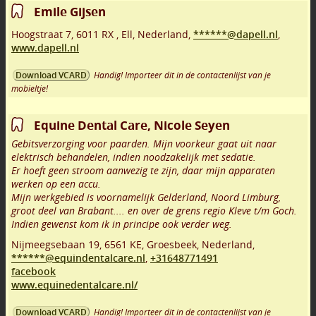
Emile Gijsen
Hoogstraat 7
,
6011 RX
,
Ell
,
Nederland,
******@dapell.nl
,
www.dapell.nl
Handig! Importeer dit in de contactenlijst van je
Download VCARD
mobieltje!
Equine Dental Care, Nicole Seyen
Gebitsverzorging voor paarden. Mijn voorkeur gaat uit naar
elektrisch behandelen, indien noodzakelijk met sedatie.
Er hoeft geen stroom aanwezig te zijn, daar mijn apparaten
werken op een accu.
Mijn werkgebied is voornamelijk Gelderland, Noord Limburg,
groot deel van Brabant.... en over de grens regio Kleve t/m Goch.
Indien gewenst kom ik in principe ook verder weg.
Nijmeegsebaan 19
,
6561 KE
,
Groesbeek
,
Nederland,
******@equindentalcare.nl
,
+31648771491
facebook
www.equinedentalcare.nl/
Handig! Importeer dit in de contactenlijst van je
Download VCARD