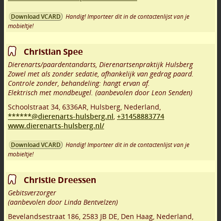
Handig! Importeer dit in de contactenlijst van je
Download VCARD
mobieltje!
Christian Spee
Dierenarts/paardentandarts, Dierenartsenpraktijk Hulsberg
Zowel met als zonder sedatie, afhankelijk van gedrag paard.
Controle zonder, behandeling: hangt ervan af.
Elektrisch met mondbeugel. (aanbevolen door Leon Senden)
Schoolstraat 34
,
6336AR
,
Hulsberg
,
Nederland,
******@dierenarts-hulsberg.nl
,
+31458883774
www.dierenarts-hulsberg.nl/
Handig! Importeer dit in de contactenlijst van je
Download VCARD
mobieltje!
Christie Dreessen
Gebitsverzorger
(aanbevolen door Linda Bentvelzen)
Bevelandsestraat 186
,
2583 JB DE
,
Den Haag
,
Nederland,