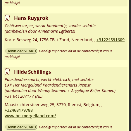
mobieltje!
Hans Ruygrok
Gebitsverzorger, werkt handmatig, zonder sedatie.
(aanbevolen door Annemarie Egtberts)
Korte Bosweg 24
,
1756 TB
,
t Zand
,
Nederland,
,
+31224591609
Handig! Importeer dit in de contactenlijst van je
Download VCARD
mobieltje!
Hilde Schillings
Paardendierenarts, werkt elektrisch, met sedatie.
DAP Het Mergelland Paardendierenarts Riemst
(aanbevolen door Wendy Swinnen + Angelique Beijer Klonen)
+31 641207177 (NL)
Maastrichtersteenweg 25
,
3770
,
Riemst
,
Belgium,
,
+32468179788
www.hetmergelland.com/
Handig! Importeer dit in de contactenlijst van je
Download VCARD