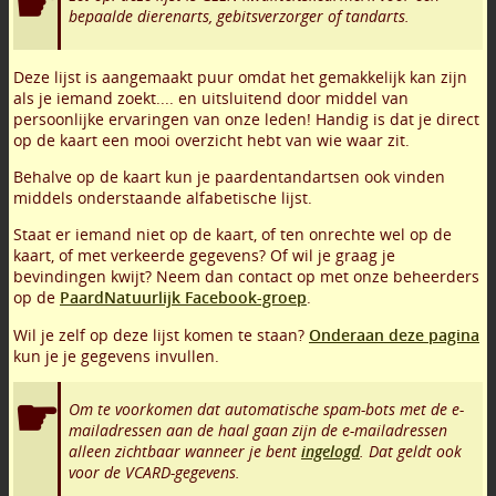
bepaalde dierenarts, gebitsverzorger of tandarts.
Deze lijst is aangemaakt puur omdat het gemakkelijk kan zijn
als je iemand zoekt.... en uitsluitend door middel van
persoonlijke ervaringen van onze leden! Handig is dat je direct
op de kaart een mooi overzicht hebt van wie waar zit.
Behalve op de kaart kun je paardentandartsen ook vinden
middels onderstaande alfabetische lijst.
Staat er iemand niet op de kaart, of ten onrechte wel op de
kaart, of met verkeerde gegevens? Of wil je graag je
bevindingen kwijt? Neem dan contact op met onze beheerders
op de
PaardNatuurlijk Facebook-groep
.
Wil je zelf op deze lijst komen te staan?
Onderaan deze pagina
kun je je gegevens invullen.
Om te voorkomen dat automatische spam-bots met de e-
mailadressen aan de haal gaan zijn de e-mailadressen
alleen zichtbaar wanneer je bent
ingelogd
. Dat geldt ook
voor de VCARD-gegevens.