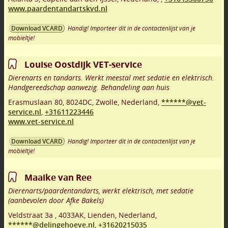
www.paardentandartskvd.nl
Handig! Importeer dit in de contactenlijst van je
Download VCARD
mobieltje!
Louise Oostdijk VET-service
Dierenarts en tandarts. Werkt meestal met sedatie en elektrisch.
Handgereedschap aanwezig. Behandeling aan huis
Erasmuslaan 80
,
8024DC
,
Zwolle
,
Nederland,
******@vet-
service.nl
,
+31611223446
www.vet-service.nl
Handig! Importeer dit in de contactenlijst van je
Download VCARD
mobieltje!
Maaike van Ree
Dierenarts/paardentandarts, werkt elektrisch, met sedatie
(aanbevolen door Afke Bakels)
Veldstraat 3a
,
4033AK
,
Lienden
,
Nederland,
******@delingehoeve.nl
,
+31620215035