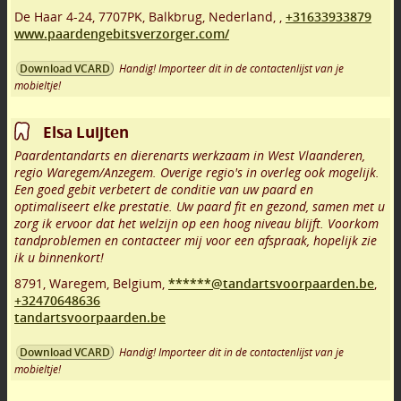
De Haar 4-24
,
7707PK
,
Balkbrug
,
Nederland,
,
+31633933879
www.paardengebitsverzorger.com/
Handig! Importeer dit in de contactenlijst van je
Download VCARD
mobieltje!
Elsa Luijten
Paardentandarts en dierenarts werkzaam in West Vlaanderen,
regio Waregem/Anzegem. Overige regio's in overleg ook mogelijk.
Een goed gebit verbetert de conditie van uw paard en
optimaliseert elke prestatie. Uw paard fit en gezond, samen met u
zorg ik ervoor dat het welzijn op een hoog niveau blijft. Voorkom
tandproblemen en contacteer mij voor een afspraak, hopelijk zie
ik u binnenkort!
8791
,
Waregem
,
Belgium,
******@tandartsvoorpaarden.be
,
+32470648636
tandartsvoorpaarden.be
Handig! Importeer dit in de contactenlijst van je
Download VCARD
mobieltje!