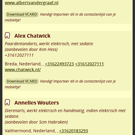
www.albertvandergraaf.nl
Handig! Importeer dit in de contactenlijst van je
Download VCARD
mobieltje!
Alex Chatwick
Paardentandarts, werkt elektrisch, met sedatie
(aanbevolen door Kim Hess)
+31612027111
Breda
,
Nederland,
,
+31622493723
+31612027111
www.chatwick.nl/
Handig! Importeer dit in de contactenlijst van je
Download VCARD
mobieltje!
Annelies Wouters
Dierenarts, werkt elektrisch en handmatig, indien elektrisch met
sedatie.
(aanbevolen door Scm Habraken)
Valthermond
,
Nederland,
,
+31620183293