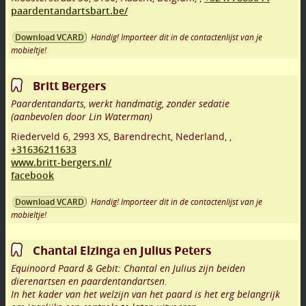
paardentandartsbart.be/
Handig! Importeer dit in de contactenlijst van je
Download VCARD
mobieltje!
Britt Bergers
Paardentandarts, werkt handmatig, zonder sedatie
(aanbevolen door Lin Waterman)
Riederveld 6
,
2993 XS
,
Barendrecht
,
Nederland,
,
+31636211633
www.britt-bergers.nl/
facebook
Handig! Importeer dit in de contactenlijst van je
Download VCARD
mobieltje!
Chantal Elzinga en Julius Peters
Equinoord Paard & Gebit: Chantal en Julius zijn beiden
dierenartsen en paardentandartsen.
In het kader van het welzijn van het paard is het erg belangrijk