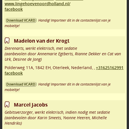
www.lingehoevenoordholland.nl/
facebook
Handig! Importeer dit in de contactenlijst van je
Download VCARD
mobieltje!
Madelon van der Krogt
Dierenarts, werkt elektrisch, met sedatie
(aanbevolen door Annemarie Egtberts, Rianne Dekker en Cat van
Urk, Desiree de Jong)
Polderweg 11A
,
1842 EH
,
Oterleek
,
Nederland,
,
+31625162991
facebook
Handig! Importeer dit in de contactenlijst van je
Download VCARD
mobieltje!
Marcel Jacobs
Gebitsverzorger, werkt elektrisch, indien nodig met sedatie
(aanbevolen door Karin Smeets, Yvonne Heeren, Michelle
Hendriks)