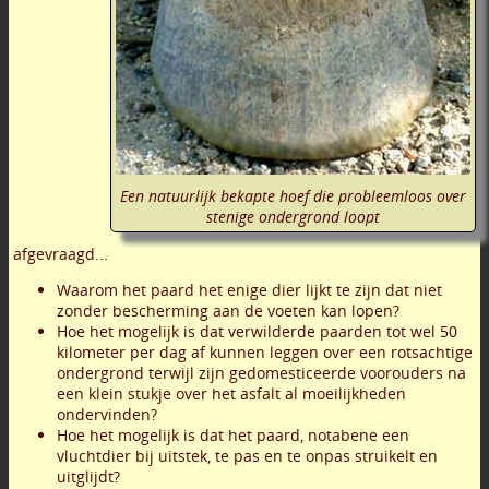
Een natuurlijk bekapte hoef die probleemloos over
stenige ondergrond loopt
afgevraagd...
Waarom het paard het enige dier lijkt te zijn dat niet
zonder bescherming aan de voeten kan lopen?
Hoe het mogelijk is dat verwilderde paarden tot wel 50
kilometer per dag af kunnen leggen over een rotsachtige
ondergrond terwijl zijn gedomesticeerde voorouders na
een klein stukje over het asfalt al moeilijkheden
ondervinden?
Hoe het mogelijk is dat het paard, notabene een
vluchtdier bij uitstek, te pas en te onpas struikelt en
uitglijdt?