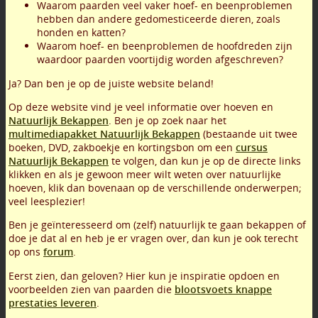
Waarom paarden veel vaker hoef- en beenproblemen
hebben dan andere gedomesticeerde dieren, zoals
honden en katten?
Waarom hoef- en beenproblemen de hoofdreden zijn
waardoor paarden voortijdig worden afgeschreven?
Ja? Dan ben je op de juiste website beland!
Op deze website vind je veel informatie over hoeven en
Natuurlijk Bekappen
. Ben je op zoek naar het
multimediapakket Natuurlijk Bekappen
(bestaande uit twee
boeken, DVD, zakboekje en kortingsbon om een
cursus
Natuurlijk Bekappen
te volgen, dan kun je op de directe links
klikken en als je gewoon meer wilt weten over natuurlijke
hoeven, klik dan bovenaan op de verschillende onderwerpen;
veel leesplezier!
Ben je geïnteresseerd om (zelf) natuurlijk te gaan bekappen of
doe je dat al en heb je er vragen over, dan kun je ook terecht
op ons
forum
.
Eerst zien, dan geloven? Hier kun je inspiratie opdoen en
voorbeelden zien van paarden die
blootsvoets knappe
prestaties leveren
.