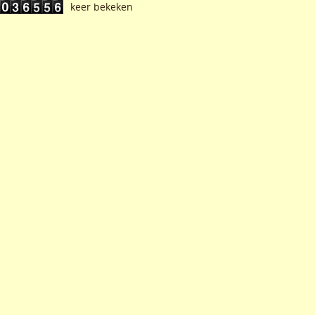
keer bekeken